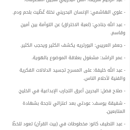
- علوي الهاشمي: الإنسان البحريني نخلة غُطّيت بلحم ودم.
- عبد الله جناحي: (لعبة الاختراق) عن التوأمة بين أمين
وقاسم.
- جعفر العريبي: البورتريه يكشف الكثير ويحجب الكثير.
- عمر الراشد: مشغول بعلاقة الموضوع بالهوية.
- عبد الله خليفة: على المسرح تجسيد الدلالات الفكرية
والفنية لأحلام الناس.
- صلاح فضل: البحرين أعرق التجارب الإبداعية في الخليج.
- شفيقة يوسف: عودتي بعد اعتزالي ناجحة بشهادة
المتابعين.
- عبد اللطيف كانو: مخطوطات في (بيت القرآن) تعود للخطّ