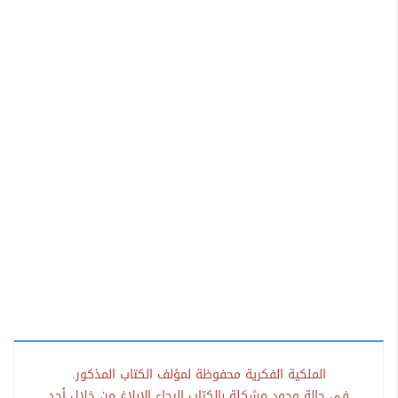
الملكية الفكرية محفوظة لمؤلف الكتاب المذكور.
في حالة وجود مشكلة بالكتاب الرجاء الإبلاغ من خلال أحد