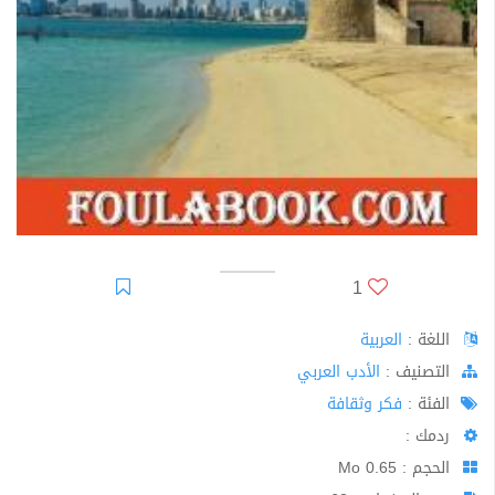
1
اللغة :
العربية
اﻟﺘﺼﻨﻴﻒ :
الأدب العربي
الفئة :
فكر وثقافة
ردمك :
الحجم : 0.65 Mo