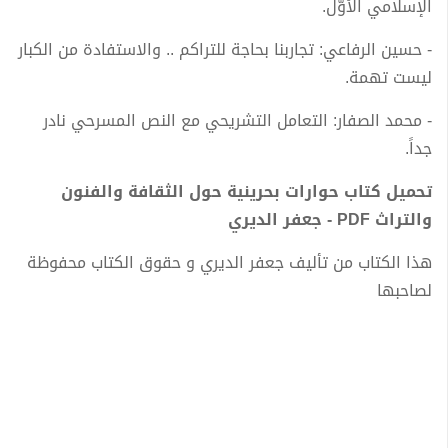
الإسلامي الأوّل.
- حسين الرفاعي: تجاربنا بحاجة للتراكم .. والاستفادة من الكبار
ليست تهمة.
- محمد الصفار: التعامل التشريحي مع النص المسرحي نادر
جداً.
تحميل كتاب حوارات بحرينية حول الثقافة والفنون
والتراث PDF - جعفر الديري
هذا الكتاب من تأليف جعفر الديري و حقوق الكتاب محفوظة
لصاحبها