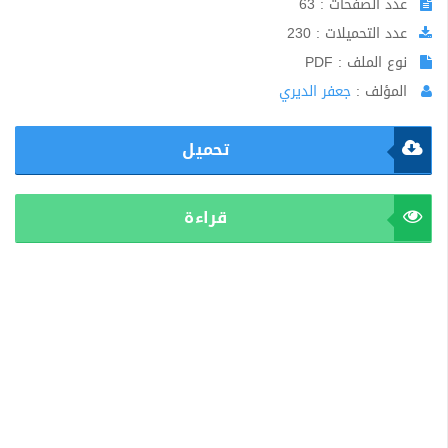
عدد الصفحات : 63
عدد التحميلات : 230
نوع الملف : PDF
المؤلف :
جعفر الديري
تحميل
قراءة