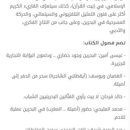
الإسلامي، في (بيت القرآن)، كذلك سيتعرّف القاريء الكريم
أكثر على فنون التمثيل التلفزيوني والسينمائي، والحركة
المسرحية في البحرين، وعلى جانب من النتاج الفكري،
والأدبي.
تضم فصول الكتاب:
- عيسى أمين: البحرين وجود حضاري .. ودلمون البوّابة التجارية
للجزيرة.
- الغضبان ويوسف: (أيقظتني السَّاحِرة) سحر من الحفر إلى
أصيلة.
- خالد فرحان: لا بيت يأوي الفنَّانين البحرينيين الشباب.
- محمد المليحي: حضور (أصيلة .. المغرب) في البحرين عملية
تلاحم.
- عبد الرحيم شريف: الفن البحريني سجين المحترفات.