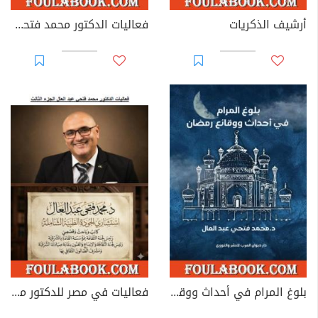
أرشيف الذكريات
فعاليات الدكتور محمد فتحي عبد العال في مصر - الجزء الرابع
بلوغ المرام في أحداث ووقائع رمضان
فعاليات في مصر للدكتور محمد فتحي عبد العال - الجزء الثالث