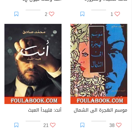
2
1
موسم الهجرة الى الشمال
أنت: فليبدأ العبث
21
38