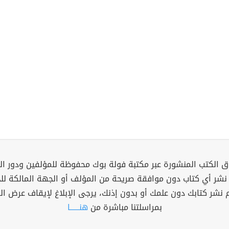
 الكتب المنشورة عبر مكتبة فولة بوك محفوظة للمؤلفين ودور ال
 نشر أي كتاب دون موافقة صريحة من المؤلف أو الجهة المالكة ل
م نشر كتابك دون علمك أو بدون إذنك، يرجى الإبلاغ لإيقاف عرض ال
بمراسلتنا مباشرة من
هنــــــا