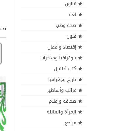
قانون
لغة
صحة وطب
تحمي
فنون
إقتصاد وأعمال
بيوغرافيا ومذكرات
كتب أطفال
تاريخ وجغرافيا
غرائب وأساطير
صحافة وإعلام
المرأة والعائلة
مراجع