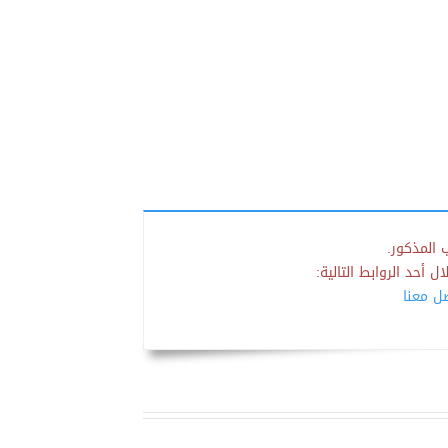
 المذكور.
 أحد الروابط التالية:
صل معنا