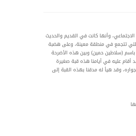
 الاجتماعي، وأنها كانت في القديم والحديث
 والتي تتجمع في منطقة معينة، وعلى هضبة
باسم (سلاطين حمين) وبين هذه الأضرحة
أقام عليه في أيامنا هذه قبة صغيرة
واره، وقد هيأ له مدقنا بهذه القبة إلى
ها