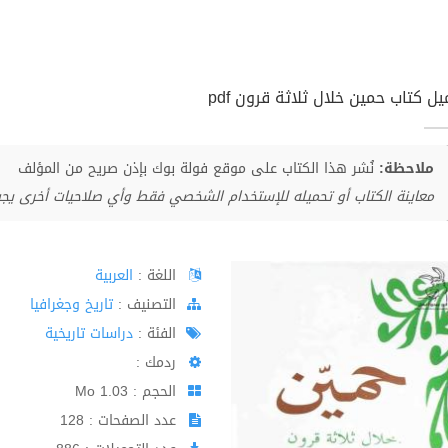
ل كتاب حمين خلال ثلاثة قرون pdf
ملاحظة:
نُشر هذا الكتاب على موقع فولة بوك بإذن صريح من المؤلف
معاينة الكتاب أو تحميله للإستخدام الشخصي فقط وأي صلاحيات أخرى يج
اللغة :
العربية
اﻟﺘﺼﻨﻴﻒ :
تاريخ وجغرافيا
الفئة :
دراسات تاريخية
ردمك :
الحجم : 1.03 Mo
عدد الصفحات : 128