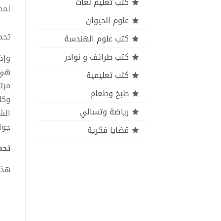
كتب تعليم لغات
لمح
علوم الحيوان
تحميل
كتب علوم الهندسة
كتب طرائف و نوادر
وإذ
هي 
كتب تعليمية
مرت
طبخ وطعام
وكل
رياضة وتسالي
الش
جوا
قضايا فكرية
تحميل
هذا