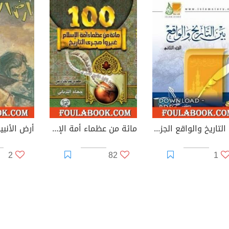
بين التاريخ والواقع الجزء الثالث
مائة من عظماء أمة الإسلام غيروا مجرى التاريخ
أرض الأنبيا
2
82
1