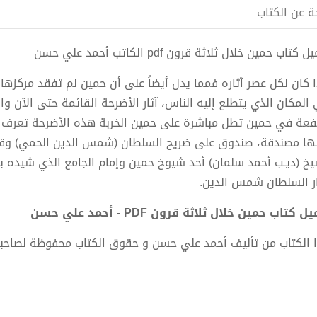
ة عن الكتاب
 كتاب حمين خلال ثلاثة قرون pdf الكاتب أحمد علي حسن
ا كان لكل عصر آثاره فمما يدل أيضاً على أن حمين لم تفقد مركزها
المكان الذي يتطلع إليه الناس، آثار الأضرحة القائمة حتى الآن
فعة في حمين تطل مباشرة على حمين الخربة هذه الأضرحة تعرف 
ها مصندقة، صندوق على ضريح السلطان (شمس الدين الحمي) وقد 
يخ (ديـب أحمد سلمان) أحد شيوخ حمين وإمام الجامع الذي شيده بج
ر السلطان شمس الدين.
 كتاب حمين خلال ثلاثة قرون PDF - أحمد علي حسن
 الكتاب من تأليف أحمد علي حسن و حقوق الكتاب محفوظة لصاحب