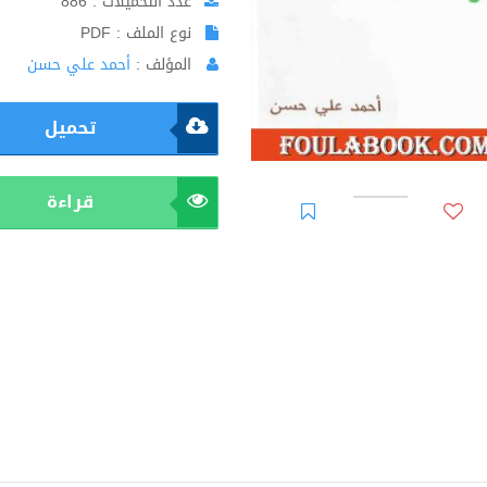
عدد التحميلات : 886
نوع الملف : PDF
المؤلف :
أحمد علي حسن
تحميل
قراءة