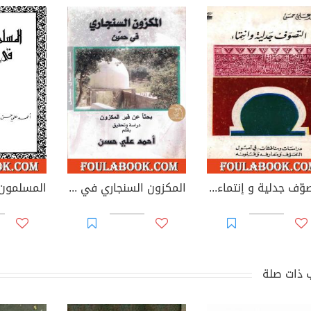
التصوّف جدلية و إنتماء: دراسات و مناقشات في أصول التصوّف و معارفه و فنونه
المكزون السنجاري في حمين
 ذات صلة