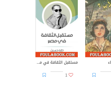
ء
مستقبل الثقافة في مصر
1