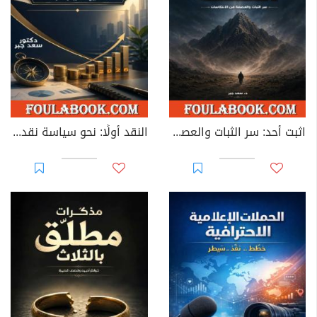
اثبت أُحد: سر الثبات والعصمة من الانتكاسات
النقد أولًا: نحو سياسة نقدية تضمن بقاء ونمو المشاريع الصغيرة والمتوسطة