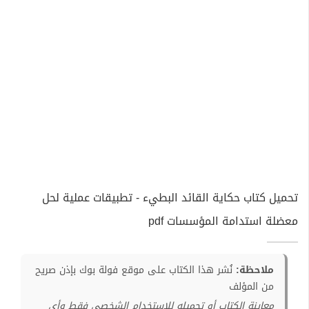
تحميل كتاب حكاية القائد البطيء - تطبيقات عملية لحل
معضلة استدامة المؤسسات pdf
ملاحظة:
نُشر هذا الكتاب على موقع فولة بوك بإذن صريح
من المؤلف
معاينة الكتاب أو تحميله للإستخدام الشخصي فقط وأي