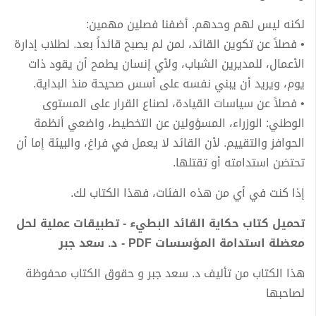
لكنه ليس لهم وحدهم. أضفنا فصلين مهمين:
• فصلاً عن تكوين القائد، لمن لم يصبح قائداً بعد. لطلاب إدارة
الأعمال، للمديرين الشباب، ولأي إنسان يطمح أن يقود ذات
يوم، ويريد أن يبني نفسه على أسس صحيحة منذ البداية.
• فصلاً عن سياسات القيادة، لصناع القرار على المستوى
الوطني: الوزراء، المسؤولين عن التخطيط، واضعي أنظمة
الحوافز والتقييم. لأن القائد لا يعمل في فراغ، والبيئة إما أن
تحتضن استدامته أو تقتلها.
إذا كنت في أي من هذه الفئات، فهذا الكتاب لك.
تحميل كتاب حكاية القائد البطيء - تطبيقات عملية لحل
معضلة استدامة المؤسسات PDF - د. سعد جبر
هذا الكتاب من تأليف د. سعد جبر و حقوق الكتاب محفوظة
لصاحبها