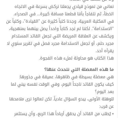
نعاني من نموذج قيادي يجعلنا نركض بسرعة في الاتجاه
الخطأ، ثم نتفاجأ بأننا قطعنا مسافة كبيرة... في الصحراء.
في المكتبة العربية، وجدنا كتباً كثيرة عن "القيادة"، وكتباً عن
"الاستدامة". لكننا لم نجد كتاباً واحداً يصل بينهما بمنهجية،
ويكشف عن العلاقة المريضة التي تجعل القائد المستدام
مجرد حلم، أو تجعل الاستدامة مجرد فصل في تقرير سنوي لا
يقرأه أحد.
هذا الكتاب هو محاولة لملء هذه الفجوة.
ما هذه المعضلة التي نتحدث عنها؟
هي معضلة بسيطة في ظاهرها، عميقة في جذورها:
كيف يكون القائد ناجحاً اليوم، وفي الوقت نفسه يبني لما
بعد اليوم؟
للوهلة الأولى، يبدو السؤال عادياً. لكن تعالوا نرى ملامحها
عن قرب:
• يُطلب من القائد أن يحقق أرباحاً هذا الربع، وأن يستثمر