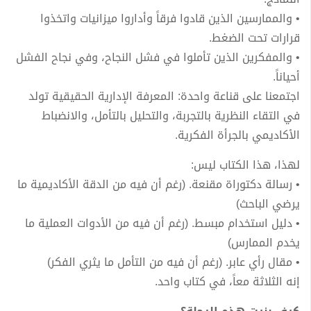
• والممارسين الذين قادوا فرقاً وأداروا ميزانيات واتخذوا
قرارات تحت الضغط.
• والمفكرين الذين تأملوا في فشل النجاح، وفي نجاح الفشل
أحياناً.
اجتمعنا على قناعة واحدة: المعرفة الإدارية الحقيقية تولد
في التقاء النظرية بالتجربة، والتحليل بالتأمل، والانضباط
الأكاديمي بالجرأة الفكرية.
لهذا، هذا الكتاب ليس:
• رسالة دكتوراة مقنعة. (رغم أن فيه من الدقة الأكاديمية ما
يرضي الباحث)
• دليل استخدام مبسط. (رغم أن فيه من الأدوات العملية ما
يخدم الممارس)
• مقال رأي عابر. (رغم أن فيه من التأمل ما يثري الفكر)
إنه الثلاثة معاً، في كتاب واحد.