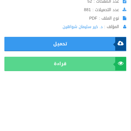
عدد الصفحات : 52
عدد التحميلات : 881
نوع الملف : PDF
المؤلف :
د. خير سليمان شواهين
تحميل
قراءة