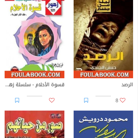
الرصد
قسوة الأحلام - سلسلة زهور
8