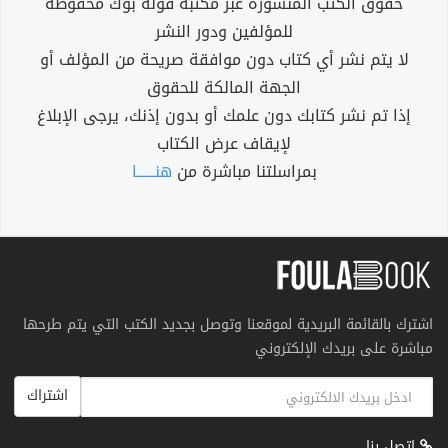
حقوق الكتب المنشورة عبر مكتبة فولة بوك محفوظة
للمؤلفين ودور النشر
لا يتم نشر أي كتاب دون موافقة صريحة من المؤلف أو
الجهة المالكة للحقوق
إذا تم نشر كتابك دون علمك أو بدون إذنك، يرجى الإبلاغ
لإيقاف عرض الكتاب
بمراسلتنا مباشرة من
هنــــــا
اشترك بالقائمة البريدية لموقعنا وتوصل بجديد الكتب التي يتم طرحها
مباشرة على بريدك الإلكتروني
اشتراك
اتصل بنا