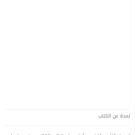
لمحة عن الكتاب