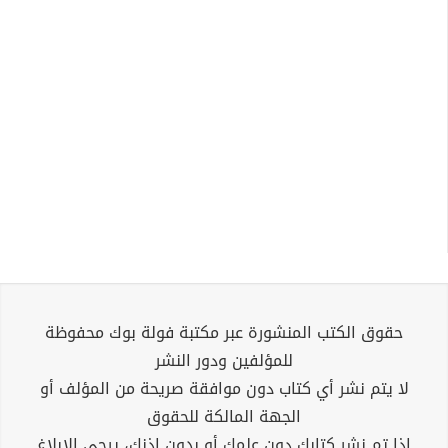
حقوق الكتب المنشورة عبر مكتبة فولة بوك محفوظة
للمؤلفين ودور النشر
لا يتم نشر أي كتاب دون موافقة صريحة من المؤلف أو
الجهة المالكة للحقوق
إذا تم نشر كتابك دون علمك أو بدون إذنك، يرجى الإبلاغ