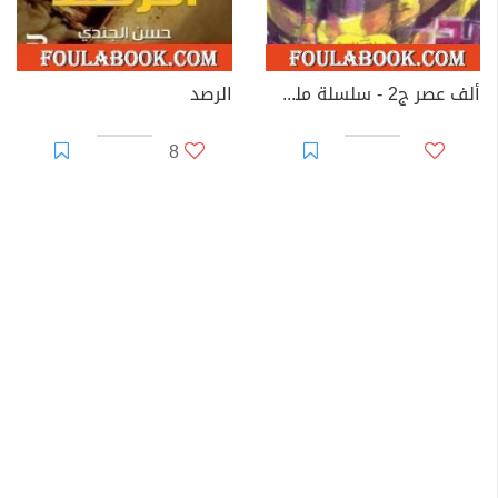
ألف عصر ج2 - سلسلة ملف المستقبل
الرصد
8