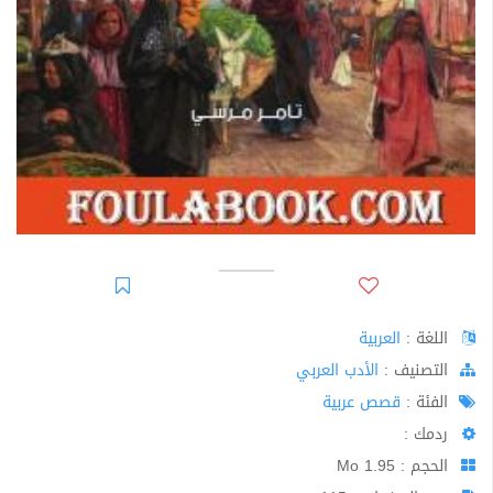
اللغة :
العربية
اﻟﺘﺼﻨﻴﻒ :
الأدب العربي
الفئة :
قصص عربية
ردمك :
الحجم : 1.95 Mo