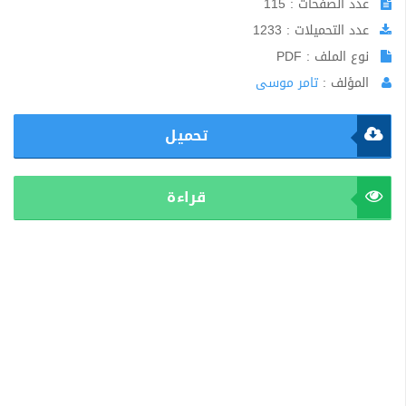
عدد الصفحات : 115
عدد التحميلات : 1233
نوع الملف : PDF
المؤلف :
تامر موسى
تحميل
قراءة