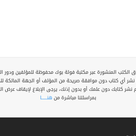
 الكتب المنشورة عبر مكتبة فولة بوك محفوظة للمؤلفين ودور ال
 نشر أي كتاب دون موافقة صريحة من المؤلف أو الجهة المالكة ل
م نشر كتابك دون علمك أو بدون إذنك، يرجى الإبلاغ لإيقاف عرض ال
بمراسلتنا مباشرة من
هنــــــا