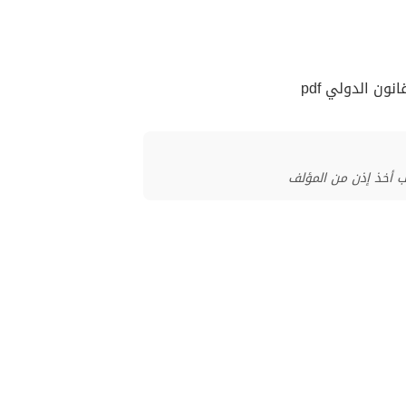
ون الدولي pdf
ب أخذ إذن من المؤلف