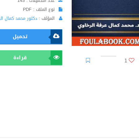
عدد التحميلات : 143
نوع الملف : PDF
المؤلف :
دكتور محمد كمال ال
تحميل
قراءة
1