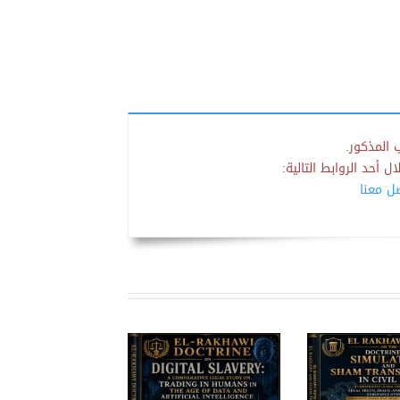
 المذكور.
 أحد الروابط التالية:
صل معنا