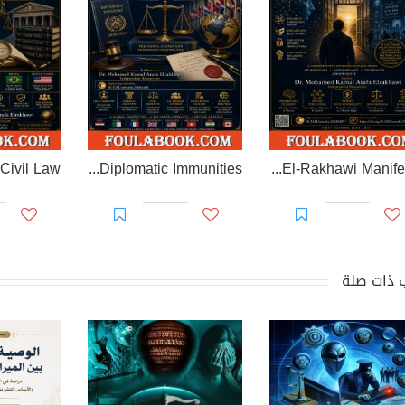
EL-RAKHAWI MONOGRAPH on Diplomatic Immunities
Prisoner of Perception: The El-Rakhawi Manifesto
 ذات صلة