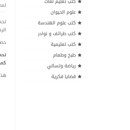
كتب تعليم لغات
لمح
علوم الحيوان
كتب علوم الهندسة
الر
كتب طرائف و نوادر
حصا
كتب تعليمية
طبخ وطعام
كما
رياضة وتسالي
هذا
قضايا فكرية