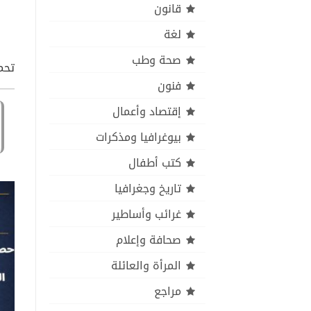
قانون
لغة
صحة وطب
تحم
فنون
إقتصاد وأعمال
بيوغرافيا ومذكرات
كتب أطفال
تاريخ وجغرافيا
غرائب وأساطير
صحافة وإعلام
المرأة والعائلة
مراجع