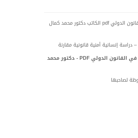
تحميل كتاب حصاد الموت - الموسوعة العالمية الشاملة للألغام في القانون الدولي pdf الكاتب دكتور محمد كمال
 دراسة إنسانية أمنية قانونية مقارنة
تحميل كتاب حصاد الموت - الموسوعة العالمية الشاملة للألغام في القانون الدولي PDF - دكتور محمد
وظة لصاحبها