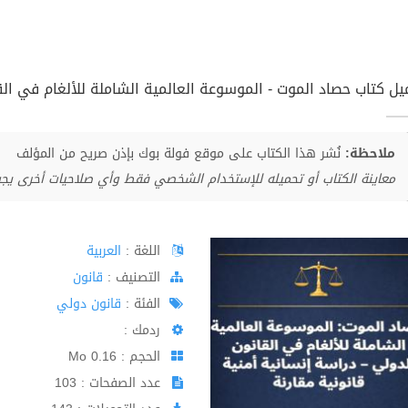
يل كتاب حصاد الموت - الموسوعة العالمية الشاملة للألغام في القان
ملاحظة:
نُشر هذا الكتاب على موقع فولة بوك بإذن صريح من المؤلف
معاينة الكتاب أو تحميله للإستخدام الشخصي فقط وأي صلاحيات أخرى يج
اللغة :
العربية
اﻟﺘﺼﻨﻴﻒ :
قانون
الفئة :
قانون دولي
ردمك :
الحجم : 0.16 Mo
عدد الصفحات : 103