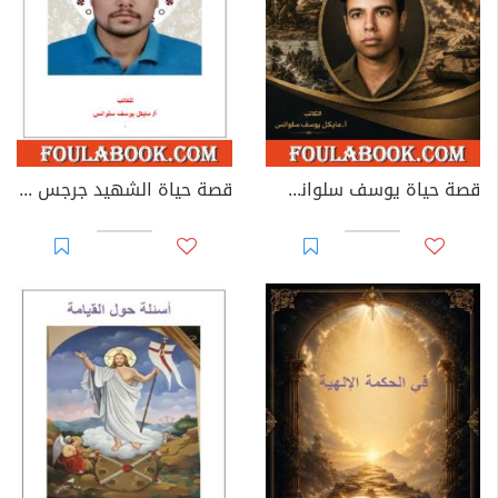
قصة حياة يوسف سلوانس: الجندي المقاتل
قصة حياة الشهيد جرجس سمير مجلي