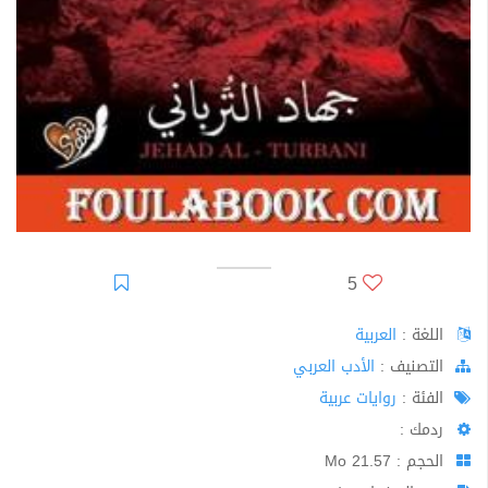
5
اللغة :
العربية
اﻟﺘﺼﻨﻴﻒ :
الأدب العربي
الفئة :
روايات عربية
ردمك :
الحجم : 21.57 Mo