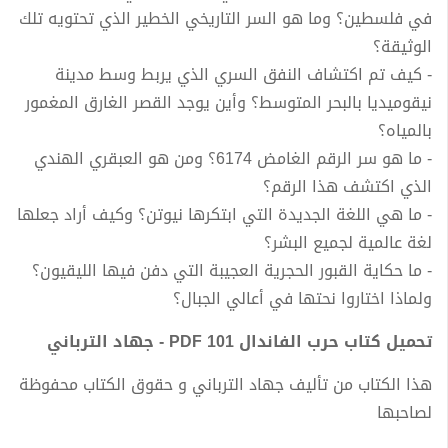
في فلسطين؟ وما هو السر التاريخي الخطير الذي تحتويه تلك
الوثيقة؟
- كيف تم اكتشاف النفق السري الذي يربط وسط مدينة
نيقوميديا بالبحر المتوسط؟ وأين يوجد القصر الغارق المغمور
بالمياه؟
- ما هو سر الرقم الغامض 6174؟ ومن هو العبقري الهندي
الذي اكتشف هذا الرقم؟
- ما هي اللغة الجديدة التي ابتكرها نيوتن؟ وكيف أراد جعلها
لغة عالمية لجميع البشر؟
- ما حكاية القبور الحجرية العجيبة التي دفن فيها الليقيون؟
ولماذا اختاروا نحتها في أعالي الجبال؟
تحميل كتاب حرب الفاندال 101 PDF - جهاد الترباني
هذا الكتاب من تأليف جهاد الترباني و حقوق الكتاب محفوظة
لصاحبها