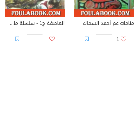
منامات عم أحمد السماك
العاصفة ج1 - سلسلة ملف المستقبل
1