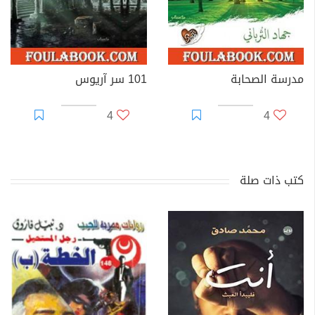
مدرسة الصحابة
101 سر آريوس
4
4
كتب ذات صلة