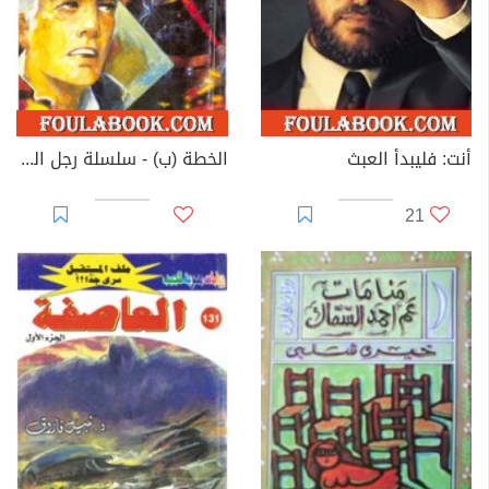
أنت: فليبدأ العبث
الخطة (ب) - سلسلة رجل المستحيل
21