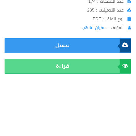
عدد الصفحات : 174
عدد التحميلات : 235
نوع الملف : PDF
المؤلف :
سفيان لشهب
تحميل
قراءة