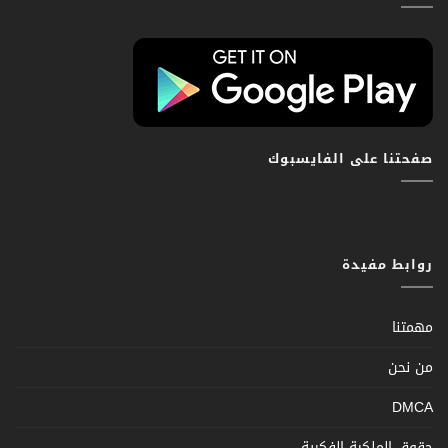
صفحتنا على الفايسبوك
روابط مفيدة
مهمتنا
من نحن
DMCA
حقوق الملكية الفكرية