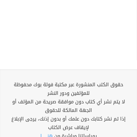
حقوق الكتب المنشورة عبر مكتبة فولة بوك محفوظة
للمؤلفين ودور النشر
لا يتم نشر أي كتاب دون موافقة صريحة من المؤلف أو
الجهة المالكة للحقوق
إذا تم نشر كتابك دون علمك أو بدون إذنك، يرجى الإبلاغ
لإيقاف عرض الكتاب
بمراسلتنا مباشرة من
هنــــــا