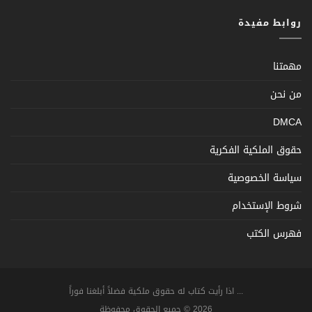
روابط مفيدة
مهمتنا
من نحن
DMCA
حقوق الملكية الفكرية
سياسة الخصوصية
شروط الإستخدام
فهرس الكتب
... اذا رأيت كتاب له حقوق ملكية فضلاً أبلغنا فوراً
2026 © جميع الحقوق محفوظة