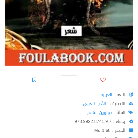
اللغة :
العربية
اﻟﺘﺼﻨﻴﻒ :
الأدب العربي
الفئة :
دواوين الشعر
ردمك : 978.9922.8741.9.7
الحجم : 1.68 Mo