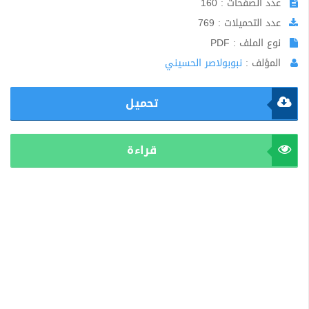
عدد الصفحات : 160
عدد التحميلات : 769
نوع الملف : PDF
المؤلف :
نبوبولاصر الحسيني
تحميل
قراءة