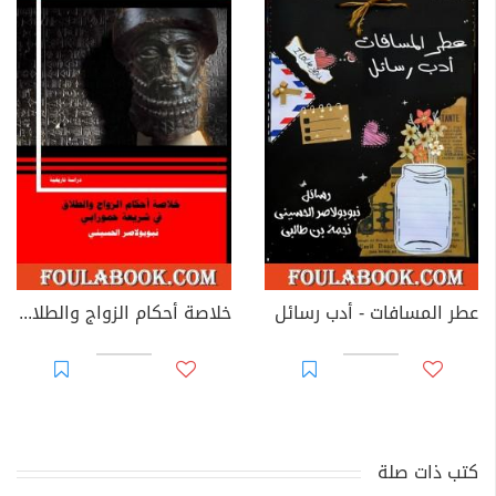
عطر المسافات - أدب رسائل
خلاصة أحكام الزواج والطلاق في شريعة حمورابي
كتب ذات صلة