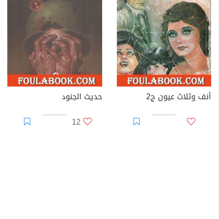
أنف وثلاث عيون ج2
حديث الجنود
12