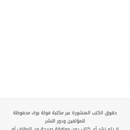
حقوق الكتب المنشورة عبر مكتبة فولة بوك محفوظة
للمؤلفين ودور النشر
لا يتم نشر أي كتاب دون موافقة صريحة من المؤلف أو