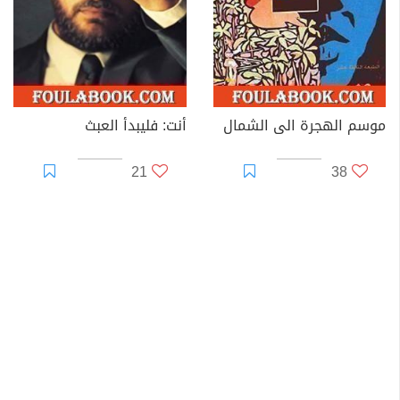
موسم الهجرة الى الشمال
أنت: فليبدأ العبث
21
38