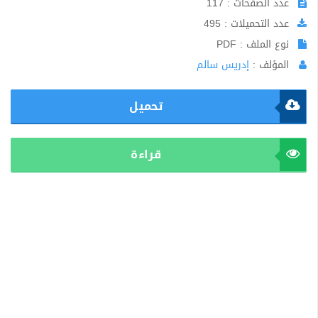
عدد الصفحات : 117
عدد التحميلات : 495
نوع الملف : PDF
المؤلف :
إدريس سالم
تحميل
قراءة