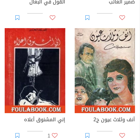
ضمير الغائب
القول في البغال
أنف وثلاث عيون ج2
إني المشنوق أعلاه
1