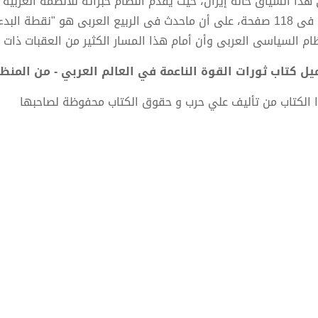
هذا السياق حالة إيران، حيث يقدم النظام خبراته للأنظمة العربية 
جاء فى 118 صفحة، على أن ماحدث فى الربيع العربى هو "نقطة ا
ظام السياسى العربى وأن أمام هذا المسار الكثير من العقبات ذات ال
ل كتاب ثورات القوة الناعمة في العالم العربي - من المنظومة إلى ال
 الكتاب من تأليف علي حرب و حقوق الكتاب محفوظة لصاحبها