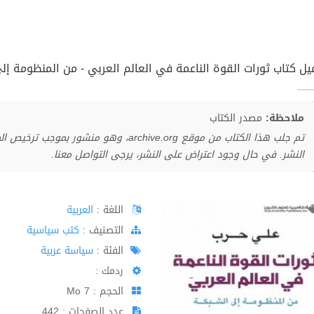
يل كتاب ثورات القوة الناعمة في العالم العربي - من المنظومة إلى ا
ملاحظة:
مصدر الكتاب
تم جلب هذا الكتاب من موقع archive.org، وهو 
النشر. في حال وجود اعتراض على النشر، يرجى التواصل معنا.
اللغة :
العربية
اﻟﺘﺼﻨﻴﻒ :
كتب سياسية
الفئة :
سياسة عربية
ردمك :
الحجم : 7 Mo
عدد الصفحات : 442