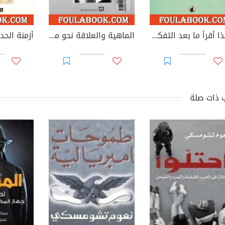
هكذا أقرأ ما بعد التفكيك
الماهية والعلاقة نحو منطق تحويلي
 ذات صلة