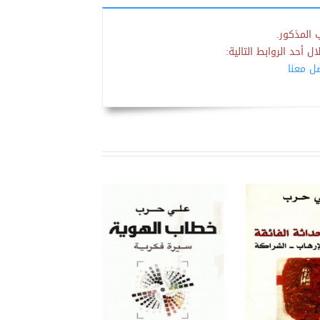
 المذكور.
 أحد الروابط التالية:
صل معنا