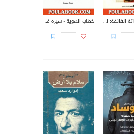
أزمنة الحداثة الفائقة: الإصلاح، الإرهاب، الشراكة
خطاب الهوية - سيرة فكرية