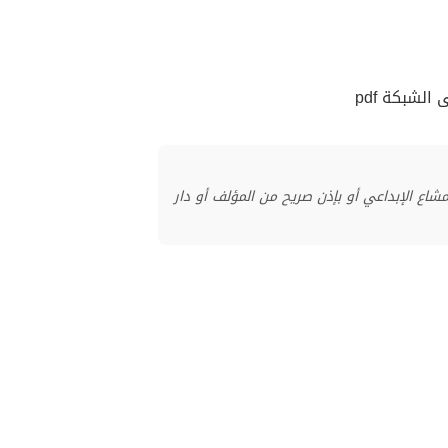
لشبكة pdf
منشور بموجب ترخيص المشاع الإبداعي أو بإذن صريح من المؤلف أو دار