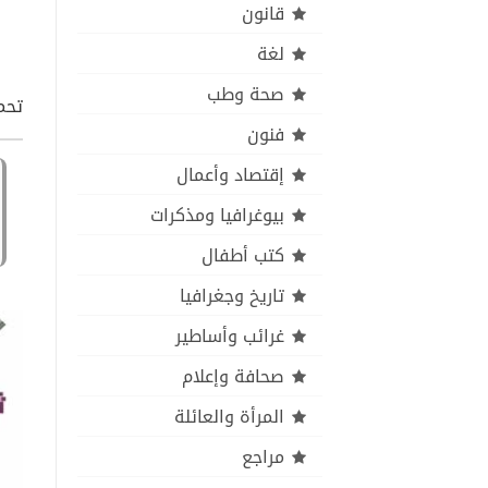
قانون
لغة
صحة وطب
تحم
فنون
إقتصاد وأعمال
بيوغرافيا ومذكرات
كتب أطفال
تاريخ وجغرافيا
غرائب وأساطير
صحافة وإعلام
المرأة والعائلة
مراجع