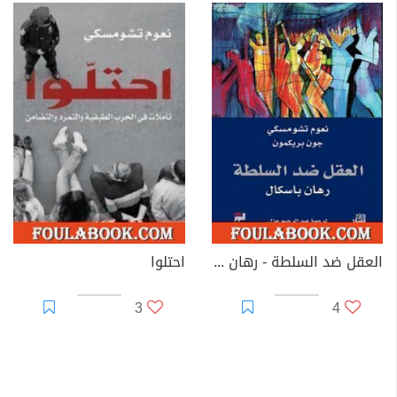
العقل ضد السلطة - رهان باسكال
احتلوا
3
4