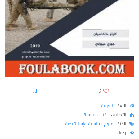
2
اللغة :
العربية
اﻟﺘﺼﻨﻴﻒ :
كتب سياسية
الفئة :
علوم سياسية وإستراتيجية
ردمك :