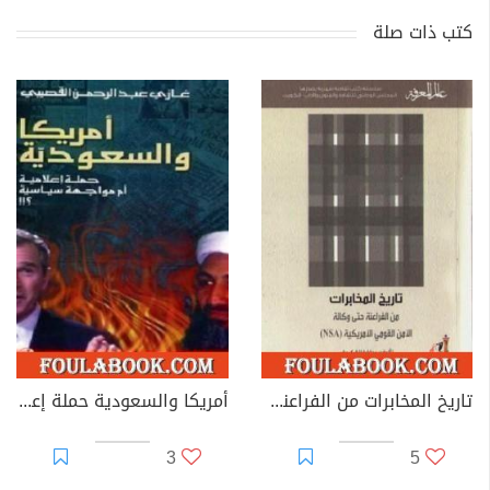
كتب ذات صلة
تاريخ المخابرات من الفراعنة حتى وكالة الأمن القومي الأمريكية( NSA)
أمريكا والسعودية حملة إعلامية أم مواجهة سياسية
3
5