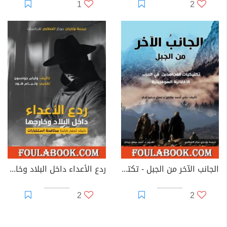
1
2
الجانب الآخر من الجبل - تكتيكات المجاهدين في الحرب الأفغانية السوفييتية
ردع الأعداء داخل البلاد وخارجها: كيف تصبح ضابط مكافحة استخبارات
2
2