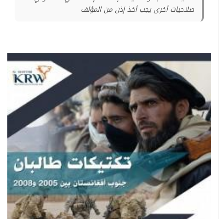
صلاحيات أخرى يجب أخذ إذن من المؤلف