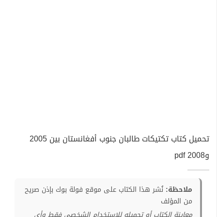
تحميل كتاب تكتيكات طالبان جنوب أفغانستان بين 2005
و2008 pdf
ملاحظة:
نُشر هذا الكتاب على موقع فولة بوك بإذن صريح
من المؤلف
معاينة الكتاب أو تحميله للإستخدام الشخصي فقط وأي