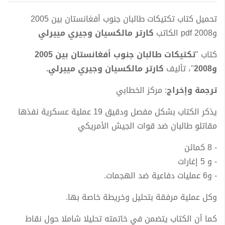
تحميل كتاب تكتيكات طالبان جنوب أفغانستان بين 2005
و2008 pdf الكاتب
كارتر مالكسيان وجيري مييرلي
كتاب "
تكتيكات طالبان جنوب أفغانستان بين 2005
و2008
"، تأليف
كارتر مالكسيان وجيري مييرلي.
ترجمة وإخراج
: مركز الخطابي
يذكر الكتاب بشكل مفصل ودقيق 19 عملية عسكرية نفذها
مقاتلو طالبان ضد قوات الجيش الأمريكي
- 8 كمائن
- و 5 إغارات
- و6 عمليات دفاعية ضد الهجمات.
وكل عملية مرفقة بتحليل وخريطة خاصة بها.
كما أن الكتاب يتضمن في خاتمته تحليلا شاملا حول نقاط