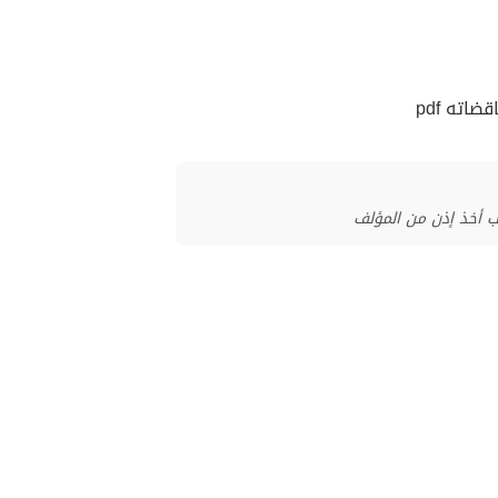
اته pdf
ب أخذ إذن من المؤلف