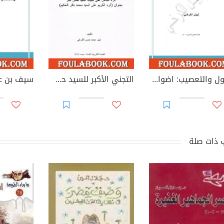
العول والتعصيب: اضواء على المواريث الاسلامية
التجني الأكبر للسيد حسن شبر
 ذات صلة