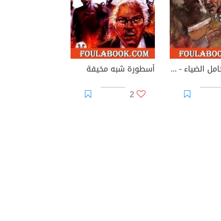
أسطورة حامل الضياء - الجزء الأول
أسطورة شبه مخيفة
2