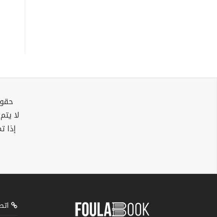
حقوق
لا يتم
إذا ت
اتصل