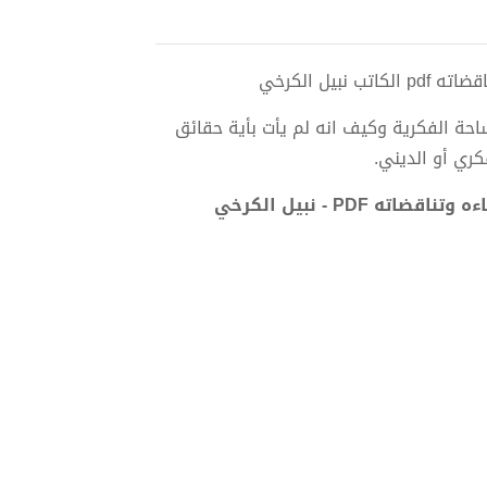
يل الكرخي
احة الفكرية وكيف انه لم يأت بأية حقائق
كري أو الديني.
PD - نبيل الكرخي