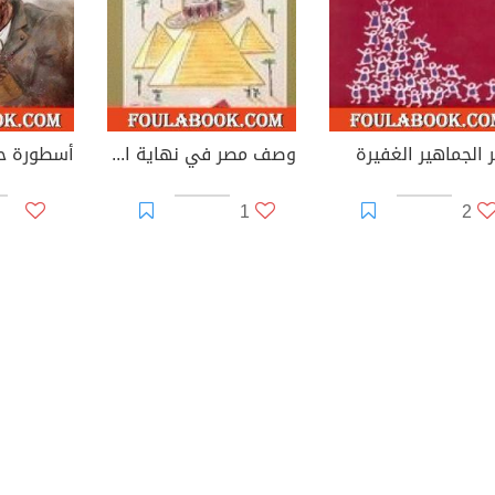
 الجماهير الغفيرة
وصف مصر في نهاية القرن العشرين
1
2