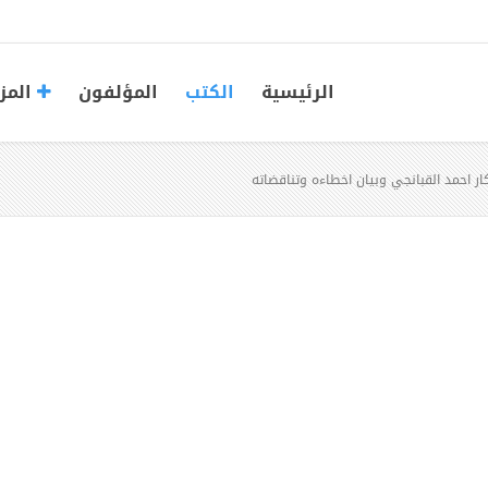
الرئيسية
الكتب
المؤلفون
المز
ر احمد القبانجي وبيان اخطاءه وتناقضاته