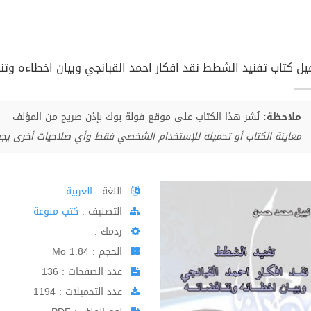
يل كتاب تفنيد الشطط نقد افكار احمد القبانجي وبيان اخطاءه وتناقض
ملاحظة:
نُشر هذا الكتاب على موقع فولة بوك بإذن صريح من المؤلف
معاينة الكتاب أو تحميله للإستخدام الشخصي فقط وأي صلاحيات أخرى يج
اللغة :
العربية
اﻟﺘﺼﻨﻴﻒ :
كتب منوعة
ردمك :
الحجم : 1.84 Mo
عدد الصفحات : 136
عدد التحميلات : 1194