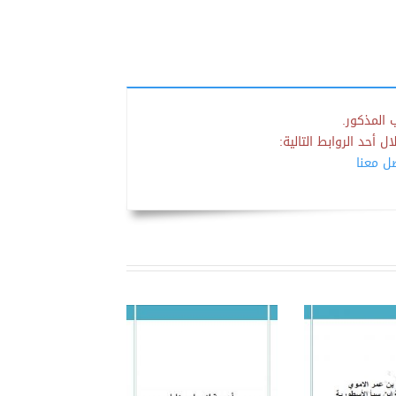
 المذكور.
 أحد الروابط التالية:
صل معنا