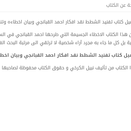
ة عن الكتاب
ل كتاب تفنيد الشطط نقد افكار احمد القبانجي وبيان اخطاءه وتناقضاته pdf الكاتب نب
ن هذا الكتاب الاخطاء الجسيمة التي طرحها احمد القبانجي في الس
ية بل كل ما جاء به مجرد آراء شخصية لا ترتقي الى مرتبة البحث الف
ل كتاب تفنيد الشطط نقد افكار احمد القبانجي وبيان اخطاءه وتناقضاته F
 الكتاب من تأليف نبيل الكرخي و حقوق الكتاب محفوظة لصاحبها