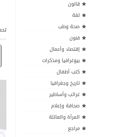
قانون
لغة
صحة وطب
تحم
فنون
إقتصاد وأعمال
بيوغرافيا ومذكرات
كتب أطفال
تاريخ وجغرافيا
غرائب وأساطير
صحافة وإعلام
المرأة والعائلة
مراجع