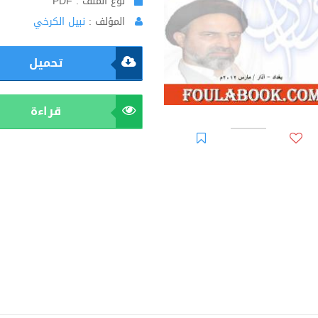
نوع الملف : PDF
المؤلف :
نبيل الكرخي
تحميل
قراءة