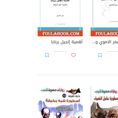
سيف بن عمر الاموي وشخصية ابن سبأ الاسطورية
أهمية إنجيل برنابا