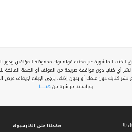
 الكتب المنشورة عبر مكتبة فولة بوك محفوظة للمؤلفين ودور ال
 نشر أي كتاب دون موافقة صريحة من المؤلف أو الجهة المالكة ل
م نشر كتابك دون علمك أو بدون إذنك، يرجى الإبلاغ لإيقاف عرض ال
بمراسلتنا مباشرة من
هنــــــا
 بنا
صفحتنا على الفايسبوك