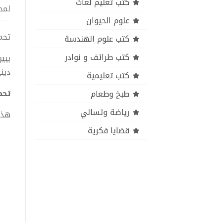
كتب تعليم لغات
لمح
علوم الحيوان
تحمي
كتب علوم الهندسة
كتب طرائف و نوادر
يبي
دين
كتب تعليمية
تحمي
طبخ وطعام
رياضة وتسالي
هذا
قضايا فكرية