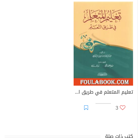
تعليم المتعلم في طريق التعلم - ط. دار ابن كثير
3
كتب ذات صلة