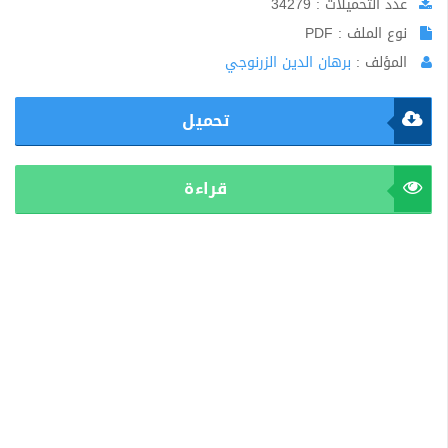
عدد التحميلات : 34279
نوع الملف : PDF
المؤلف :
برهان الدين الزرنوجي
تحميل
قراءة