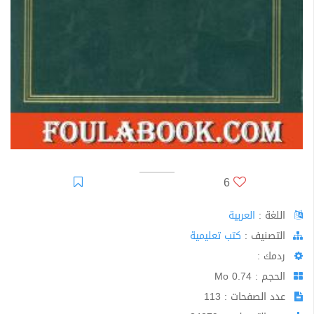
6
اللغة :
العربية
اﻟﺘﺼﻨﻴﻒ :
كتب تعليمية
ردمك :
الحجم : 0.74 Mo
عدد الصفحات : 113