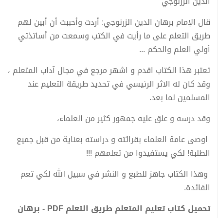
الدين الزرنوجي
قال الإمام برهان الدين الزرنوجي: أردت وأحببت أن أبين لهم
طريق التعلم على ما رأيت في الكتب وسمعت من أساتذتي
أولي العلم والحكم ...
تعتبر هذا الكتاب اقدم و اشهر مرجع في مجال آداب المتعلم ،
وقد كان له الاثر الرئيسي في تحديد طريقة التعليم عند
المسلمين لما بعد.
وقد درسه و علق عليه جمهور كثير من العلماء،
اوصی عامة العلماء بقرائته و دراسته بعناية من قبل جميع
الطلبة! لكي يستفيدوا من تعلمهم !!!
وهذا الكتاب جاهز للطبع و النشر في سبيل الله لكي تعم
الفائدة.
تحميل كتاب تعليم المتعلم طريق التعلم PDF - برهان