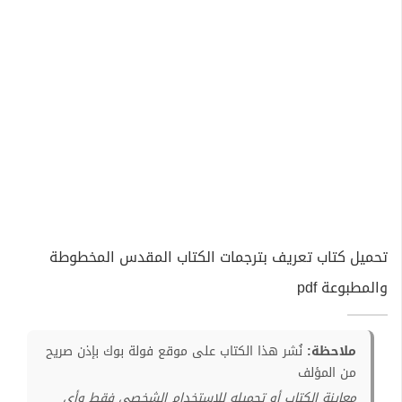
تحميل كتاب تعريف بترجمات الكتاب المقدس المخطوطة
والمطبوعة pdf
ملاحظة:
نُشر هذا الكتاب على موقع فولة بوك بإذن صريح
من المؤلف
معاينة الكتاب أو تحميله للإستخدام الشخصي فقط وأي