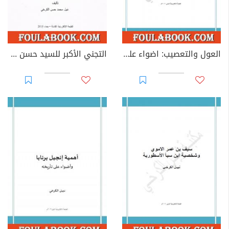
العول والتعصيب: اضواء على المواريث الاسلامية
التجني الأكبر للسيد حسن شبر