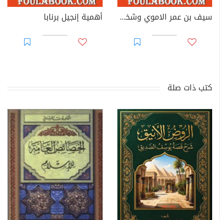
سيف بن عمر الاموي وشخصية ابن سبأ الاسطورية
أهمية إنجيل برنابا
كتب ذات صلة