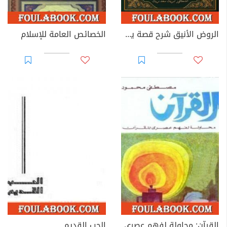
الروض الأنيق شرح قصة يوسف الصديق
الخصائص العامة للإسلام
القرآن: محاولة لفهم عصري
الحب القديم