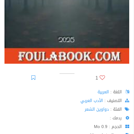
1
اللغة :
العربية
اﻟﺘﺼﻨﻴﻒ :
الأدب العربي
الفئة :
دواوين الشعر
ردمك :
الحجم : 0.9 Mo