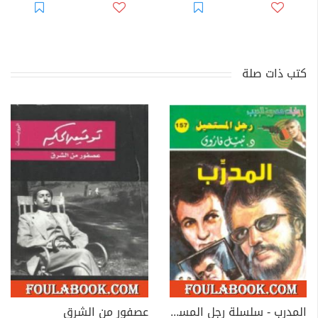
كتب ذات صلة
المدرب - سلسلة رجل المستحيل
عصفور من الشرق