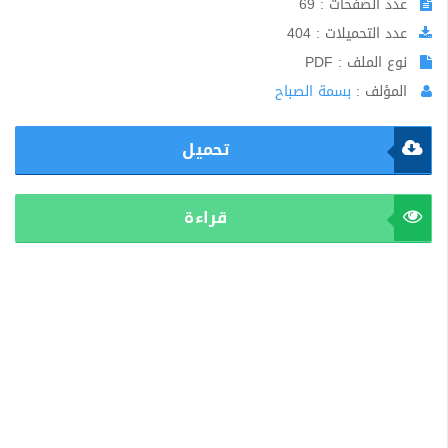
عدد الصفحات : 69
عدد التحميلات : 404
نوع الملف : PDF
المؤلف :
بسمة الصباح
تحميل
قراءة