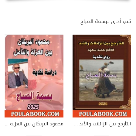
كتب أخرى لـبسمة الصباح
التأرجح بين الزائلات والأبد كاظم حسن سعيد - رؤى نقدية
محمود البريكان بين العزلة والتأمل - دراسة نقدية