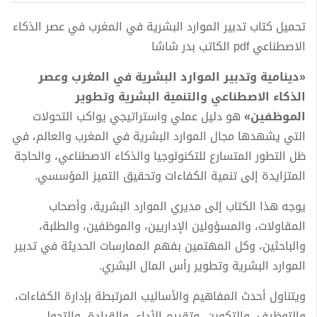
تحميل كتاب تدبير الموارد البشرية في المغرب في عصر الذكاء
الاصطناعي pdf الكاتب بدر شاشا
«دينامية وتدبير الموارد البشرية في المغرب وعصر
الذكاء الاصطناعي والتنمية البشرية وتطوير
الموظفين»
هو دليل عملي واستراتيجي يواكب التحولات
التي يشهدها مجال الموارد البشرية في المغرب والعالم، في
ظل التطور المتسارع للتكنولوجيا والذكاء الاصطناعي، والحاجة
المتزايدة إلى تنمية الكفاءات وتحقيق التميز المؤسسي.
يوجه هذا الكتاب إلى مديري الموارد البشرية، وأصحاب
المقاولات، والمسؤولين الإداريين، والموظفين، والطلبة،
والباحثين، وكل المهتمين بفهم الممارسات الحديثة في تدبير
الموارد البشرية وتطوير رأس المال البشري.
ويتناول أحدث المفاهيم والأساليب المرتبطة بإدارة الكفاءات،
والتوظيف، والتكوين، وتقييم الأداء، والقيادة، والتحول