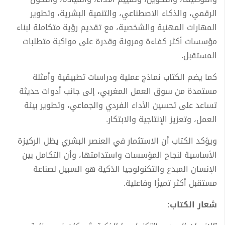
الرقمي، والذكاء الاصطناعي، والتنمية البشرية، وتطوير
المهارات المهنية والشخصية، مع تقديم رؤية متكاملة لبناء
مؤسسات أكثر كفاءة ومرونة وقدرة على مواكبة متطلبات
المستقبل.
كما يضم الكتاب نماذج عملية ودراسات تطبيقية وأمثلة
مستمدة من سوق العمل المغربي، إلى جانب أدوات حديثة
تساعد على تحسين الأداء الفردي والجماعي، وتطوير بيئة
العمل، وتعزيز الإنتاجية والابتكار.
ويؤكد الكتاب أن الاستثمار في العنصر البشري يظل الركيزة
الأساسية لنجاح المؤسسات واستدامتها، وأن التكامل بين
الإنسان المبدع والتكنولوجيا الذكية هو السبيل لصناعة
مستقبل أكثر تميزًا وفاعلية.
شعار الكتاب: