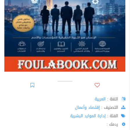
اللغة :
العربية
اﻟﺘﺼﻨﻴﻒ :
إقتصاد وأعمال
الفئة :
إدارة الموارد البشرية
ردمك :