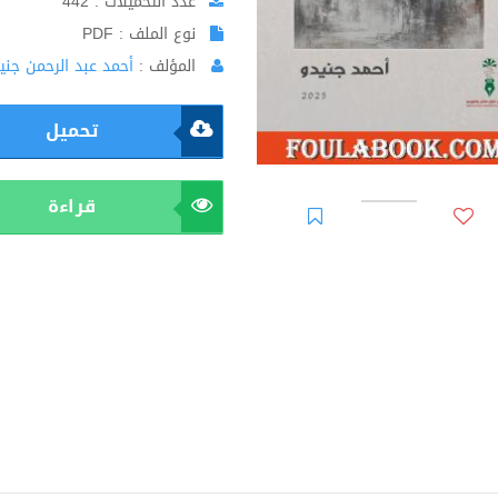
عدد التحميلات : 442
نوع الملف : PDF
المؤلف :
أحمد عبد الرحمن جني
تحميل
قراءة