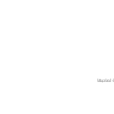
 لصاحبها