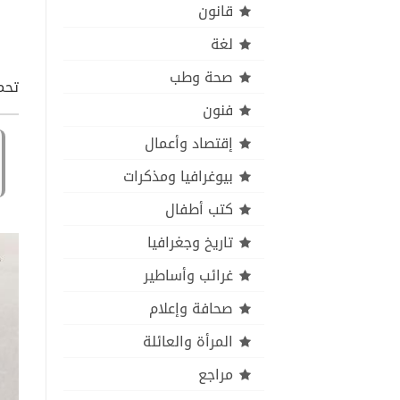
قانون
لغة
صحة وطب
تحمي
فنون
إقتصاد وأعمال
بيوغرافيا ومذكرات
كتب أطفال
تاريخ وجغرافيا
غرائب وأساطير
صحافة وإعلام
المرأة والعائلة
مراجع