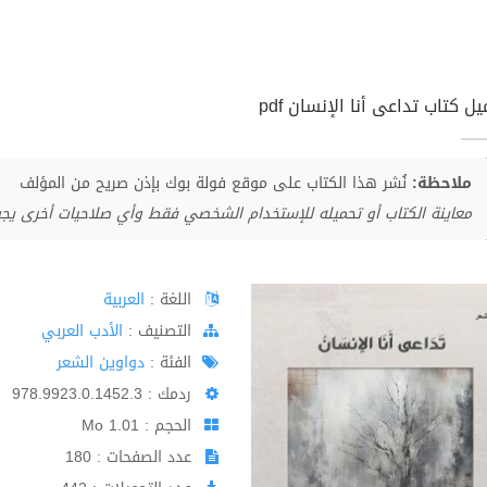
ل كتاب تداعى أنا الإنسان pdf
ملاحظة:
نُشر هذا الكتاب على موقع فولة بوك بإذن صريح من المؤلف
معاينة الكتاب أو تحميله للإستخدام الشخصي فقط وأي صلاحيات أخرى يج
اللغة :
العربية
اﻟﺘﺼﻨﻴﻒ :
الأدب العربي
الفئة :
دواوين الشعر
ردمك : 978.9923.0.1452.3
الحجم : 1.01 Mo
عدد الصفحات : 180