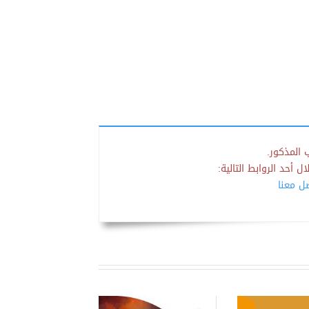
 المذكور.
 أحد الروابط التالية:
صل معنا