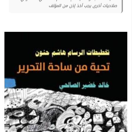
صلاحيات أخرى يجب أخذ إذن من المؤلف