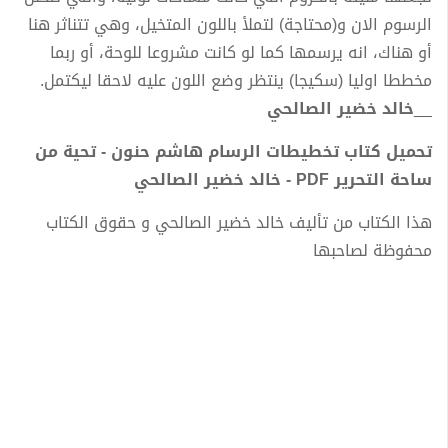
الرسوم الان و(محتاجة) لتملأ باللون المتخيل، وهي تتناثر هنا
أو هناك، انه يرسمها كما لو كانت مشروعا للوحة، أو ربما
مخططا اوليا (سكيجا) ينتظر وضع اللون عليه لاحقا ليكتمل.
__
خالد خضير الصالحي
تحميل كتاب تخطيطات الرسام هاشم حنون - تحية من
ساحة التحرير PDF - خالد خضير الصالحي
هذا الكتاب من تأليف خالد خضير الصالحي و حقوق الكتاب
محفوظة لصاحبها