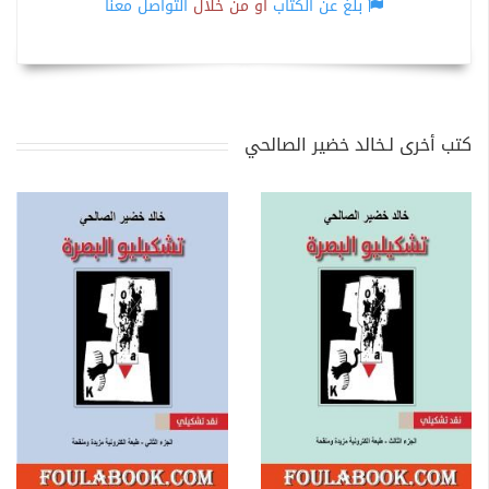
بلّغ عن الكتاب
أو من خلال
التواصل معنا
كتب أخرى لـخالد خضير الصالحي