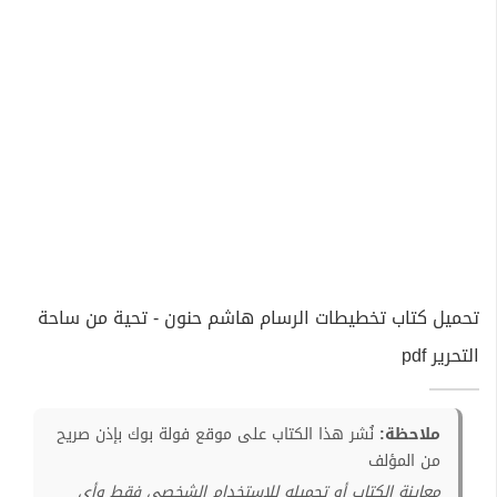
تحميل كتاب تخطيطات الرسام هاشم حنون - تحية من ساحة
التحرير pdf
ملاحظة:
نُشر هذا الكتاب على موقع فولة بوك بإذن صريح
من المؤلف
معاينة الكتاب أو تحميله للإستخدام الشخصي فقط وأي