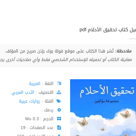
ل كتاب تحقيق الأحلام pdf
ملاحظة:
نُشر هذا الكتاب على موقع فولة بوك بإذن صريح من المؤلف
معاينة الكتاب أو تحميله للإستخدام الشخصي فقط وأي صلاحيات أخرى يج
اللغة :
العربية
اﻟﺘﺼﻨﻴﻒ :
الأدب العربي
الفئة :
روايات عربية
ردمك :
الحجم : 0.3 Mo
عدد الصفحات : 19