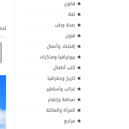
قانون
لغة
صحة وطب
تحمي
فنون
إقتصاد وأعمال
بيوغرافيا ومذكرات
كتب أطفال
تاريخ وجغرافيا
غرائب وأساطير
صحافة وإعلام
المرأة والعائلة
مراجع