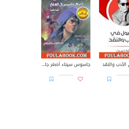
لأدب والنقد
جاسوس سيناء أصغر جاسوس فى العالم