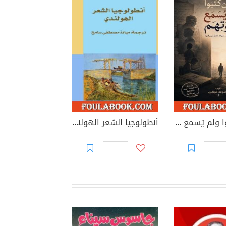
الذين كتبوا ولم يُسمع صوتهم
أنطولوجيا الشعر الهولندي