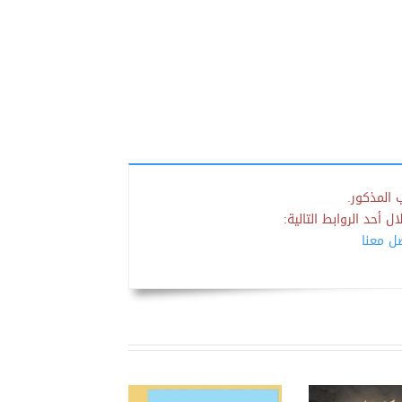
 المذكور.
 أحد الروابط التالية:
صل معنا