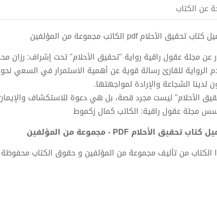
ة عن الكتاب
تاب تحقيق الأحلام pdf الكاتب مجموعة من المؤلفين
 عن مجلة عقول راقية رواية "تحقيق الأحلام" تحت إشراف: رزان مح
م الرواية للقارئ رسالة قوية عن أهمية الاستمرار في السعي نحو 
ن لدينا الشجاعة والإرادة لمواجهتها.
قيق الأحلام" ليست مجرد قصة، بل هي دعوة للاستكشاف والإيمان 
س مجلة عقول راقية: الكاتب كمال زكموط
كتاب تحقيق الأحلام PDF - مجموعة من المؤلفين
 الكتاب من تأليف مجموعة من المؤلفين و حقوق الكتاب محفوظة 