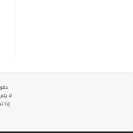
حقوق
لا يتم
إذا ت