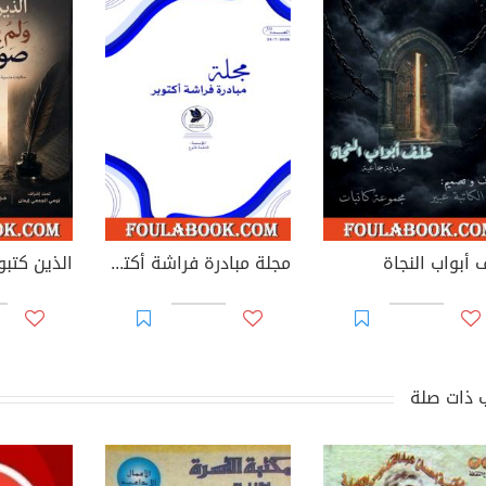
 أبواب النجاة
مجلة مبادرة فراشة أكتوبر - العدد 39
 ذات صلة