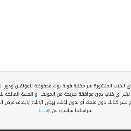
 الكتب المنشورة عبر مكتبة فولة بوك محفوظة للمؤلفين ودور ال
 نشر أي كتاب دون موافقة صريحة من المؤلف أو الجهة المالكة ل
م نشر كتابك دون علمك أو بدون إذنك، يرجى الإبلاغ لإيقاف عرض ال
بمراسلتنا مباشرة من
هنــــــا