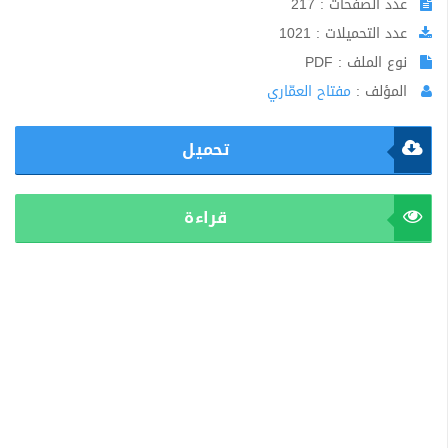
عدد الصفحات : 217
عدد التحميلات : 1021
نوع الملف : PDF
المؤلف :
مفتاح العمّاري
تحميل
قراءة