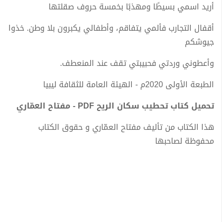
أريد اسمي بسيطًا ومهذبًا بخمسة حروف صقلتها
أقفال التجارب فألمي يتفاقم، وأطفالي يكبرون بلا وطن. خذوا
جيوشكم
وأعطوني وردتي فحبيبتي تقف عند المنعطف.
الطبعة الأولى 2020م - الهيئة العامة للثقافة ليبيا
تحميل كتاب تحطيب سكان الريح PDF - مفتاح العمّاري
هذا الكتاب من تأليف مفتاح العمّاري و حقوق الكتاب
محفوظة لصاحبها