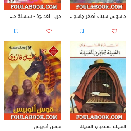
جاسوس سيناء أصغر جاسوس فى العالم
حرب الغد ج3 - سلسلة ملف المستقبل
القبيلة تستجوب القتيلة
قوس أنوبيس