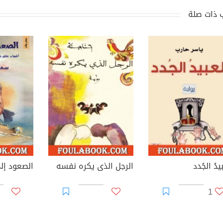
 ذات صلة
يدُ الجُدد
الرجل الذى يكره نفسه
1