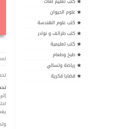
كتب تعليم لغات
علوم الحيوان
كتب علوم الهندسة
كتب طرائف و نوادر
كتب تعليمية
طبخ وطعام
لمح
رياضة وتسالي
تحميل
قضايا فكرية
تحت
إلى 
احت
يغم
وتح