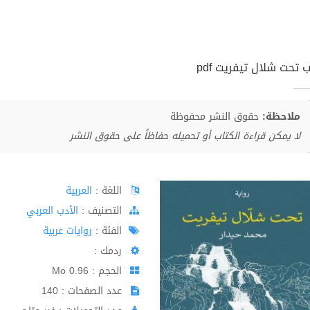
 تحت شلال تيفريت pdf
ملاحظة:
حقوق النشر محفوظة
لا يمكن قراءة الكتاب أو تحميله حفاظاً على حقوق النشر
اللغة :
العربية
اﻟﺘﺼﻨﻴﻒ :
الأدب العربي
الفئة :
روايات عربية
ردمك :
الحجم : 0.96 Mo
عدد الصفحات : 140