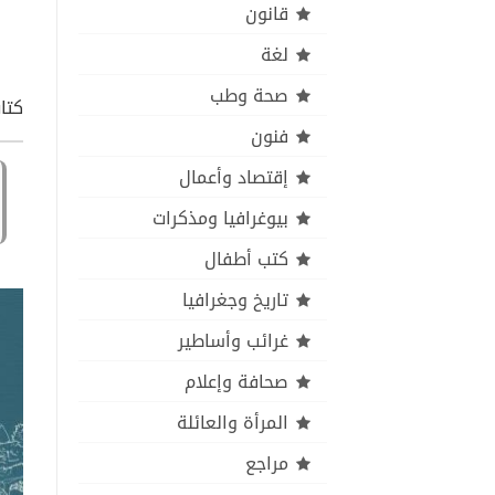
قانون
لغة
صحة وطب
كتاب
فنون
إقتصاد وأعمال
بيوغرافيا ومذكرات
كتب أطفال
تاريخ وجغرافيا
غرائب وأساطير
صحافة وإعلام
المرأة والعائلة
مراجع