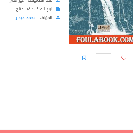
عدد التحميلات : غير متاح
نوع الملف : غير متاح
المؤلف :
محمد حيدار