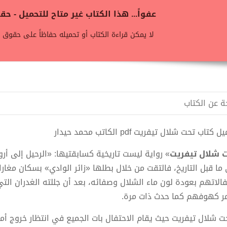
عفواً... هذا الكتاب غير متاح للتحميل - 
لا يمكن قراءة الكتاب أو تحميله حفاظاً على حقوق ن
ة عن الكتاب
 كتاب تحت شلال تيفريت pdf الكاتب محمد حيدار
 شلال تيفريت
» رواية ليست تاريخية كسابقتيها: «الرحيل إلى أر
ما قبل التاريخ، فالتقت من خلال بطلها «زائر الوادي» بسكان مغارات 
فالاتهم بعودة لون ماء الشلال وصفائه، بعد أن جللته الغدران الت
ر كهوفهم كما حدث ذات مرة.
ت شلال تيفريت حيث يقام الاحتفال بات الجميع في انتظار خروج أمي