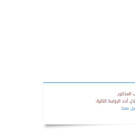
 المذكور.
 أحد الروابط التالية:
صل معنا