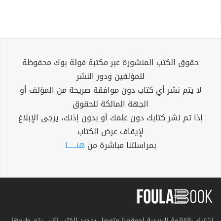
حقوق الكتب المنشورة عبر مكتبة فولة بوك محفوظة
للمؤلفين ودور النشر
لا يتم نشر أي كتاب دون موافقة صريحة من المؤلف أو
الجهة المالكة للحقوق
إذا تم نشر كتابك دون علمك أو بدون إذنك، يرجى الإبلاغ
لإيقاف عرض الكتاب
بمراسلتنا مباشرة من
هنــــــا
اشترك بالقائمة البريدية لموقعنا وتوصل بجديد الكتب التي يتم طرحها