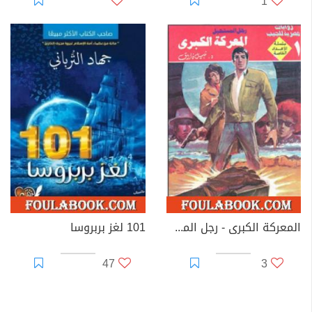
1
المعركة الكبرى - رجل المستحيل
101 لغز بربروسا
47
3