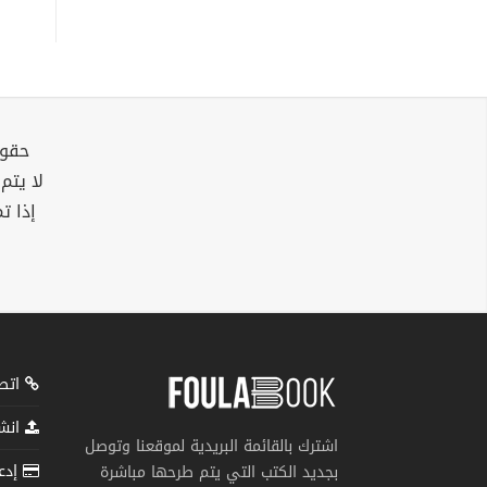
حقوق
لا يتم
إذا ت
اتصل
انشر
اشترك بالقائمة البريدية لموقعنا وتوصل
إدعم
بجديد الكتب التي يتم طرحها مباشرة