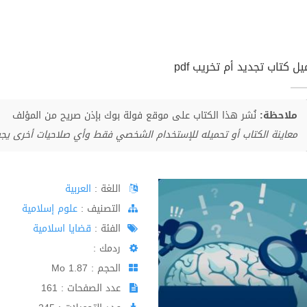
ل كتاب تجديد أم تخريب pdf
ملاحظة:
نُشر هذا الكتاب على موقع فولة بوك بإذن صريح من المؤلف
معاينة الكتاب أو تحميله للإستخدام الشخصي فقط وأي صلاحيات أخرى يج
اللغة :
العربية
اﻟﺘﺼﻨﻴﻒ :
علوم إسلامية
الفئة :
قضايا اسلامية
ردمك :
الحجم : 1.87 Mo
عدد الصفحات : 161