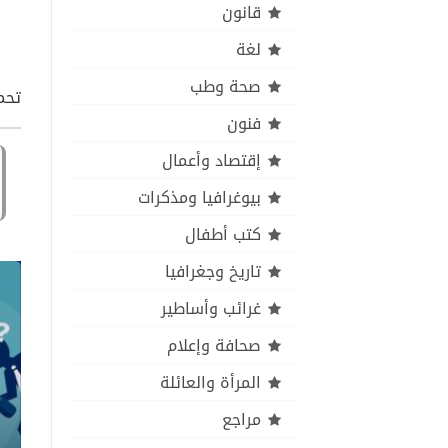
قانون
لغة
صحة وطب
تحمي
فنون
إقتصاد وأعمال
بيوغرافيا ومذكرات
كتب أطفال
تاريخ وجغرافيا
غرائب وأساطير
صحافة وإعلام
المرأة والعائلة
مراجع