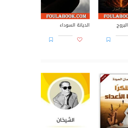
لبروج
الديانة السوداء