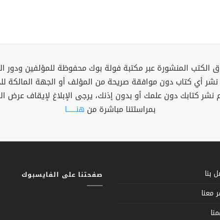
 الكتب المنشورة عبر مكتبة فولة بوك محفوظة للمؤلفين ودور ال
 نشر أي كتاب دون موافقة صريحة من المؤلف أو الجهة المالكة ل
م نشر كتابك دون علمك أو بدون إذنك، يرجى الإبلاغ لإيقاف عرض ال
بمراسلتنا مباشرة من
هنــــــا
 بنا
صفحتنا على الفايسبوك
 معنا
نا