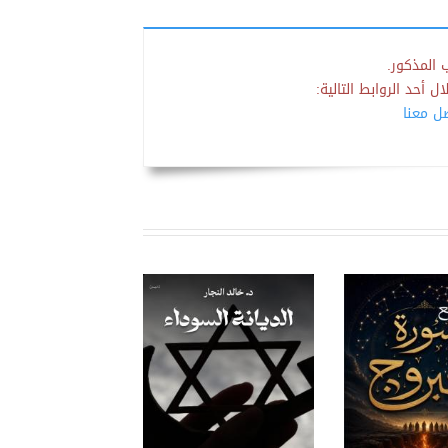
 المذكور.
 أحد الروابط التالية:
صل معنا