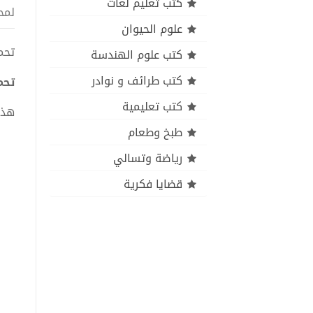
كتب تعليم لغات
لمح
علوم الحيوان
تحميل 
كتب علوم الهندسة
كتب طرائف و نوادر
تحميل
كتب تعليمية
هذا
طبخ وطعام
رياضة وتسالي
قضايا فكرية