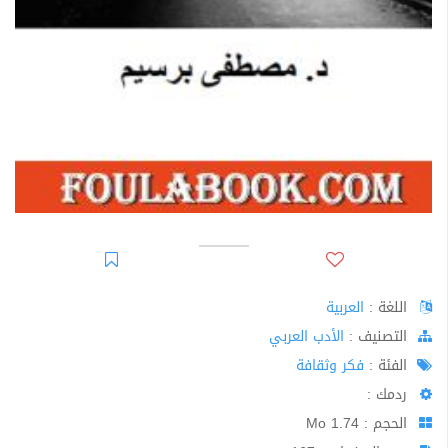
اللغة :
العربية
اﻟﺘﺼﻨﻴﻒ :
الأدب العربي
الفئة :
فكر وثقافة
ردمك :
الحجم : 1.74 Mo