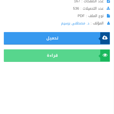
عدد الصفحات : 167
عدد التحميلات : 536
نوع الملف : PDF
المؤلف :
د. مصطفى برسيم
تحميل
قراءة