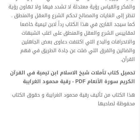
والفكر والقياس رؤية معتدلة لا تشدد فيها ولا تهاون رؤية
تنظر إلى الغايات والمصالح تحكم الشرع والعقل والمنطق .
كما سيجد القارئ في هذا الكتاب رداً لابن تيمية خاضعا
لمقاييس الشرع والعقل والمنطق على اغلب الشبهات
والانحرافات والبدع التي اكتنفت دعاوى بعض الجاهلين
والضالين والفرق التي ضلت عن جادة الطريق في فهم
القرآن.
تحميل كتاب تأملات شيخ الاسلام ابن تيمية في القرآن
الكريم سورة الأنعام PDF - رقية محمود الغرايبة
هذا الكتاب من تأليف رقية محمود الغرايبة و حقوق الكتاب
محفوظة لصاحبها