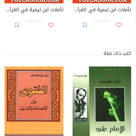
تأملات ابن تيمية في القرآن الكريم - الجزء الثالث: من صفحة 1013- 1464
تأملات ابن تيمية في القرآن الكريم - الجزء الثاني: من صفحة 497 - 1012
كتب ذات صلة