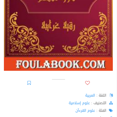
اللغة :
العربية
اﻟﺘﺼﻨﻴﻒ :
علوم إسلامية
الفئة :
علوم القرءآن