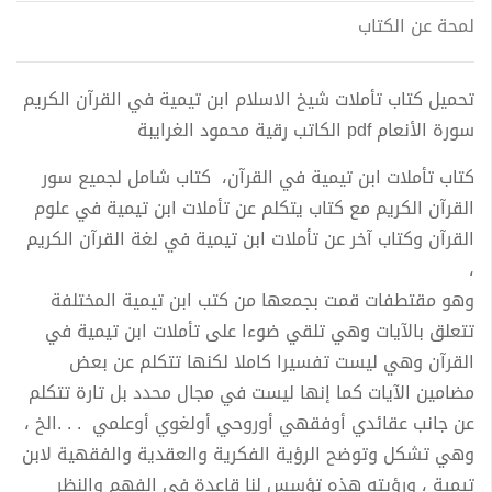
لمحة عن الكتاب
تحميل كتاب تأملات شيخ الاسلام ابن تيمية في القرآن الكريم
سورة الأنعام pdf الكاتب رقية محمود الغرايبة
كتاب تأملات ابن تيمية في القرآن، كتاب شامل لجميع سور
القرآن الكريم مع كتاب يتكلم عن تأملات ابن تيمية في علوم
القرآن وكتاب آخر عن تأملات ابن تيمية في لغة القرآن الكريم
،
وهو مقتطفات قمت بجمعها من كتب ابن تيمية المختلفة
تتعلق بالآيات وهي تلقي ضوءا على تأملات ابن تيمية في
القرآن وهي ليست تفسيرا كاملا لكنها تتكلم عن بعض
مضامين الآيات كما إنها ليست في مجال محدد بل تارة تتكلم
عن جانب عقائدي أوفقهي أوروحي أولغوي أوعلمي . . .الخ ،
وهي تشكل وتوضح الرؤية الفكرية والعقدية والفقهية لابن
تيمية ، ورؤيتهِ هذه تؤسس لنا قاعدة في الفهم والنظر