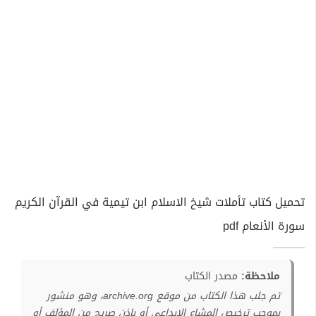
تحميل كتاب تأملات شيخ الاسلام ابن تيمية في القرآن الكريم
سورة الأنعام pdf
ملاحظة:
مصدر الكتاب
تم جلب هذا الكتاب من موقع archive.org، وهو منشور
بموجب ترخيص المشاع الإبداعي أو بإذن صريح من المؤلف أو