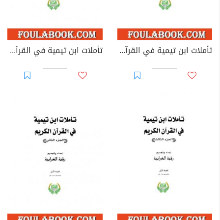
تأملات ابن تيمية في القرآن الكريم - الجزء الرابع: من صفحة 1465- 2008
تأملات ابن تيمية في القرآن الكريم - الجزء الخامس: من صفحة 2009 - 2442