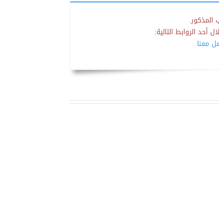
 المذكور.
 أحد الروابط التالية:
صل معنا