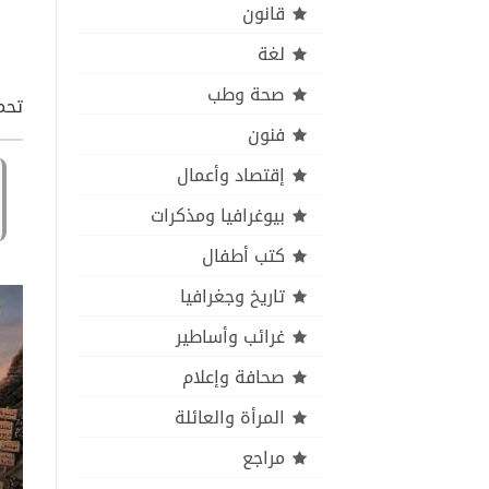
قانون
لغة
صحة وطب
تحم
فنون
إقتصاد وأعمال
بيوغرافيا ومذكرات
كتب أطفال
تاريخ وجغرافيا
غرائب وأساطير
صحافة وإعلام
المرأة والعائلة
مراجع