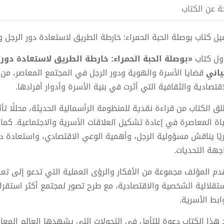
ة عن الكتاب
ل كتاب بوصلة الحبة الحمراء: خارطة الطريق لاستعادة دور الرجل وحماية الأسرة pdf ال
اول كتاب
«بوصلة الحبة الحمراء: خارطة الطريق لاستعادة دور 
ياني
قضايا الأسرة والهوية ودور الرجل في المجتمع المعاصر، من خ
اقتصادية والثقافية التي أثرت في بنية الأسرة وأدوار أفرادها.
لق الكتاب من قراءة نقدية للمنظومة الرأسمالية الحديثة، محللًا تأث
ياة المعاصرة في إعادة تشكيل العلاقات الأسرية والاجتماعية. 
يًا يناقش مسؤولية الرجل، وأهمية الوعي الاقتصادي، واستعادة د
جهة التحديات.
دم المؤلف مجموعة من الأفكار والرؤى العملية التي تدعو إلى تعزي
ستقلالية الشخصية والاقتصادية، مع طرح تصور لمجتمع أكثر استقرا
ابط الأسرية.
 هذا الكتاب دعوة للتأمل في التحولات التي يشهدها العالم المعا