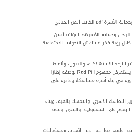
كاتب أيمن الحياني
الرجل وحماية الأسرة»
للمؤلف
أيمن
لال رؤية فكرية تناقش التحولات الاجتماعية
ير النزعة الاستهلاكية، والديون، وأنماط
كما يستعرض مفهوم
Red Pill
بوصفه إطارًا
وره في بناء أسرة متماسكة وقادرة على
ز التماسك الأسري، والتمسك بالقيم، وبناء
رًا يقوم على المسؤولية، والوعي، وقوة
صر، ولفتح حوار حول دور الأسرة، ومسؤوليات