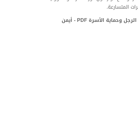
ات المتسارعة.
تحميل كتاب بوصلة الحبة الحمراء: خارطة الطريق لاستعادة دور الرجل وحماية الأسرة PDF - أيمن