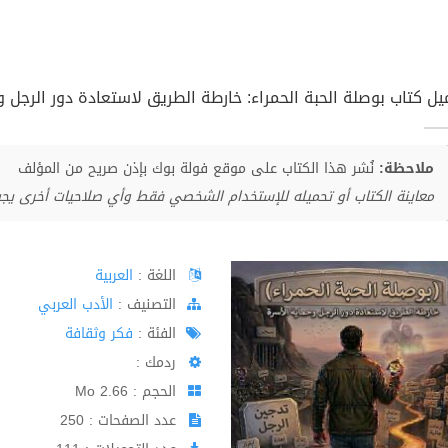
يل كتاب بوصلة الحبة الحمراء: خارطة الطريق لاستعادة دور الرجل وحم
ملاحظة:
نُشر هذا الكتاب على موقع فولة بوك بإذن صريح من المؤلف
معاينة الكتاب أو تحميله للإستخدام الشخصي فقط وأي صلاحيات أخرى يج
اللغة :
العربية
اﻟﺘﺼﻨﻴﻒ :
الأدب العربي
الفئة :
فكر وثقافة
ردمك :
الحجم : 2.66 Mo
عدد الصفحات : 250