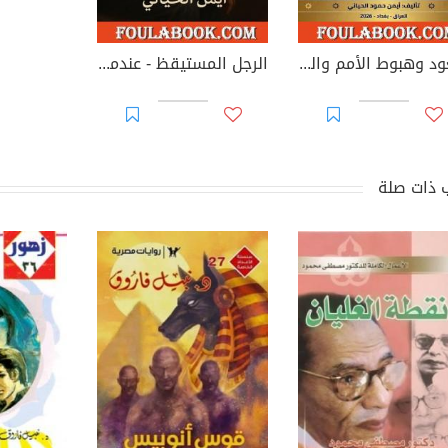
صعود وهبوط الأمم والشعوب
الرجل المستيقظ - عندما ابتلع الحبة الحمراء
 ذات صلة