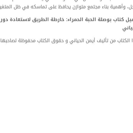
جل، وأهمية بناء مجتمع متوازن يحافظ على تماسكه في ظل المتغير
ياني
 الكتاب من تأليف أيمن الحياني و حقوق الكتاب محفوظة لصاحبها