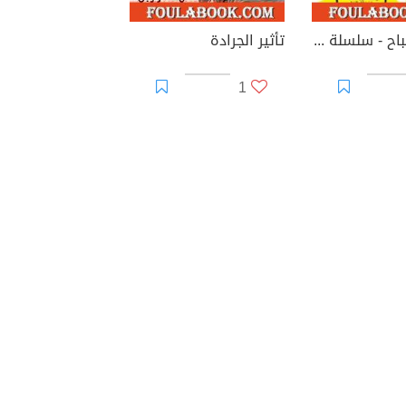
نسمة الصباح - سلسلة زهور
تأثير الجرادة
1