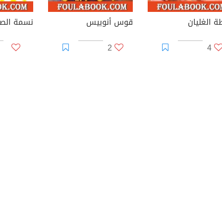
ة الغليان
قوس أنوبيس
2
4