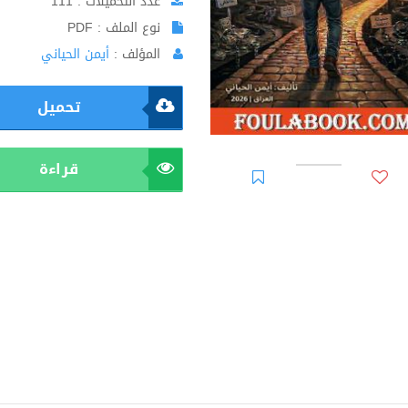
عدد التحميلات : 111
نوع الملف : PDF
المؤلف :
أيمن الحياني
تحميل
قراءة