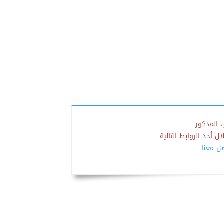
 المذكور.
 أحد الروابط التالية:
صل معنا