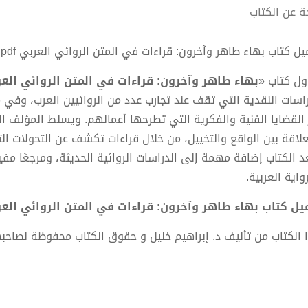
ة عن الكتاب
 كتاب بهاء طاهر وآخرون: قراءات في المتن الروائي العربي pdf الكاتب د. إبراهيم خليل
اول كتاب «
بهاء طاهر وآخرون: قراءات في المتن الروائي الع
راسات النقدية التي تقف عند تجارب عدد من الروائيين العرب، وفي 
ز القضايا الفنية والفكرية التي تطرحها أعمالهم. ويسلط المؤلف ا
علاقة بين الواقع والتخييل، من خلال قراءات تكشف عن التحولات ال
د الكتاب إضافة مهمة إلى الدراسات الروائية الحديثة، ومرجعًا مفيد
واية العربية.
ل كتاب بهاء طاهر وآخرون: قراءات في المتن الروائي العربي PDF - د. إبراهيم
 الكتاب من تأليف د. إبراهيم خليل و حقوق الكتاب محفوظة لصاحبه