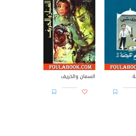
ة
السمان والخريف