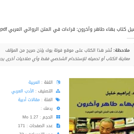
يل كتاب بهاء طاهر وآخرون: قراءات في المتن الروائي العربي pdf
ملاحظة:
نُشر هذا الكتاب على موقع فولة بوك بإذن صريح من المؤلف
معاينة الكتاب أو تحميله للإستخدام الشخصي فقط وأي صلاحيات أخرى يج
اللغة :
العربية
اﻟﺘﺼﻨﻴﻒ :
الأدب العربي
الفئة :
مقالات أدبية
ردمك :
الحجم : 1.27 Mo
عدد الصفحات : 171