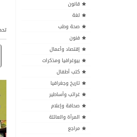
قانون
لغة
صحة وطب
تحم
فنون
إقتصاد وأعمال
بيوغرافيا ومذكرات
كتب أطفال
تاريخ وجغرافيا
غرائب وأساطير
صحافة وإعلام
المرأة والعائلة
مراجع