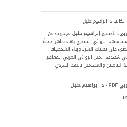
ربي
» للدكتور
إبراهيم خليل
مجموعة من
مقدمتهم الروائي المصري بهاء طاهر، محللًا
لضوء على تقنيات السرد وبناء الشخصيات
تي شهدها المتن الروائي العربي المعاصر.
ًا للباحثين والمهتمين بالنقد السردي
 خليل
ا