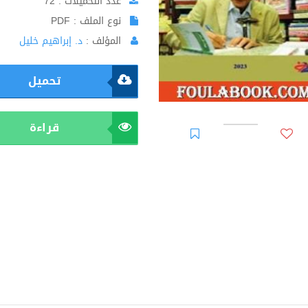
عدد التحميلات : 72
نوع الملف : PDF
المؤلف :
د. إبراهيم خليل
تحميل
قراءة