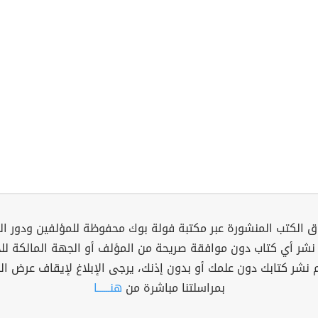
 الكتب المنشورة عبر مكتبة فولة بوك محفوظة للمؤلفين ودور ال
 نشر أي كتاب دون موافقة صريحة من المؤلف أو الجهة المالكة ل
م نشر كتابك دون علمك أو بدون إذنك، يرجى الإبلاغ لإيقاف عرض ال
بمراسلتنا مباشرة من
هنــــــا