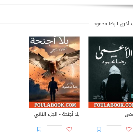
 أخرى لـرضا محمود
عمى
بلا أجنحة - الجزء الثاني