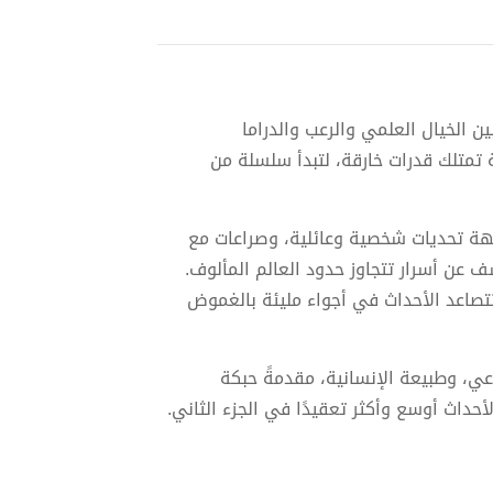
ن الخيال العلمي والرعب والدراما
ة تمتلك قدرات خارقة، لتبدأ سلسلة من
جهة تحديات شخصية وعائلية، وصراعات مع
 عن أسرار تتجاوز حدود العالم المألوف.
 تتصاعد الأحداث في أجواء مليئة بالغموض
عي، وطبيعة الإنسانية، مقدمةً حبكة
أحداث أوسع وأكثر تعقيدًا في الجزء الثاني.