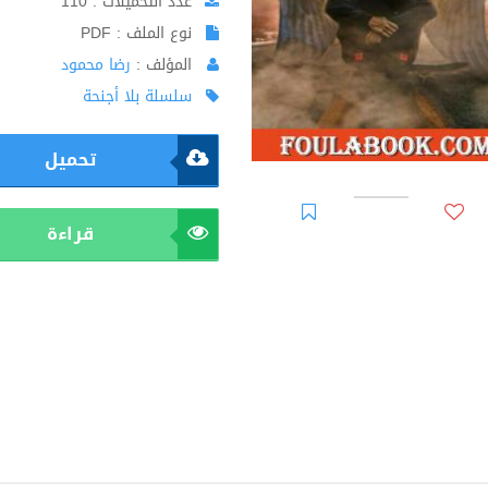
عدد التحميلات : 110
نوع الملف : PDF
المؤلف :
رضا محمود
سلسلة بلا أجنحة
تحميل
قراءة