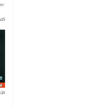
كتب
الأ