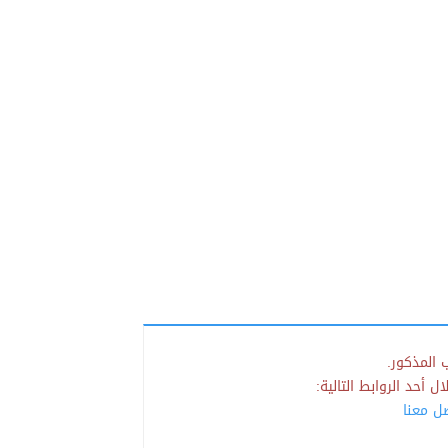
 المذكور.
 أحد الروابط التالية:
صل معنا