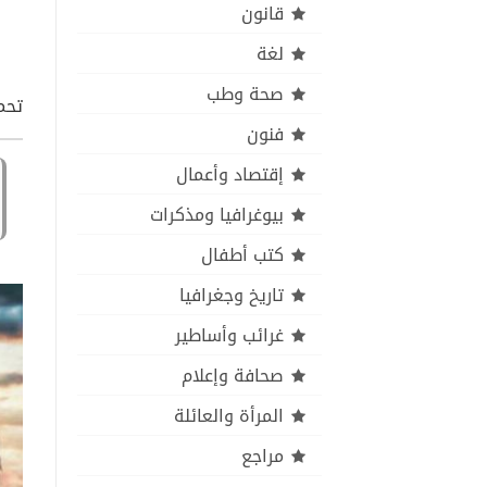
قانون
لغة
صحة وطب
تحمي
فنون
إقتصاد وأعمال
بيوغرافيا ومذكرات
كتب أطفال
تاريخ وجغرافيا
غرائب وأساطير
صحافة وإعلام
المرأة والعائلة
مراجع