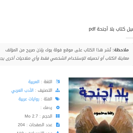
ل كتاب بلا أجنحة pdf
ملاحظة:
نُشر هذا الكتاب على موقع فولة بوك بإذن صريح من المؤلف
معاينة الكتاب أو تحميله للإستخدام الشخصي فقط وأي صلاحيات أخرى يج
اللغة :
العربية
اﻟﺘﺼﻨﻴﻒ :
الأدب العربي
الفئة :
روايات عربية
ردمك :
الحجم : 2.7 Mo
عدد الصفحات : 204