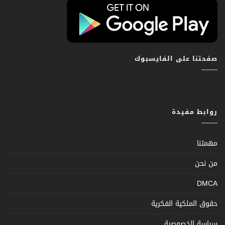
صفحتنا على الفايسبوك
روابط مفيدة
مهمتنا
من نحن
DMCA
حقوق الملكية الفكرية
سياسة الخصوصية