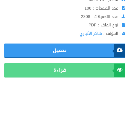
عدد الصفحات : 188
عدد التحميلات : 2308
نوع الملف : PDF
المؤلف :
شاكر الأنباري
تحميل
قراءة