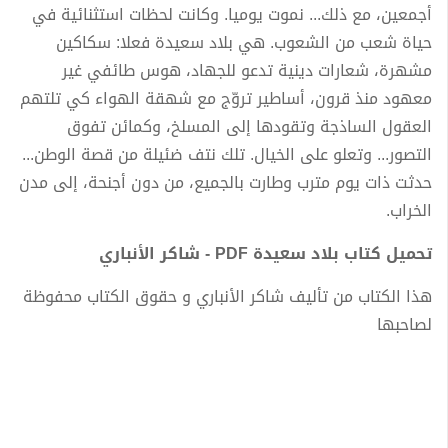
أجمعين، مع ذلك... نموت يوميا. وكانت لحظات استثنائية في
حياة شعب من الشعوب. هي بلاد سعيدة فعلا: سكاكين
مشهرة، شعارات دينية تدعو للجهاد، هوس طائفي غير
معهود منذ قرون، أساطير تروّج مع شهقة الهواء كي تلتهم
العقول الساذجة وتقودها إلى المسلخ، وكمائن تفوق
التصور... وتعلو على الخيال. تلك نتف ضئيلة من قصة الوطن...
حدثت ذات يوم مترب وطارت بالجميع، من دون أجنحة، إلى مدن
الخراب.
تحميل كتاب بلاد سعيدة PDF - شاكر الأنباري
هذا الكتاب من تأليف شاكر الأنباري و حقوق الكتاب محفوظة
لصاحبها