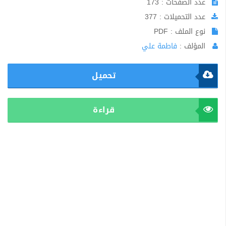
عدد الصفحات : 173
عدد التحميلات : 377
نوع الملف : PDF
المؤلف :
فاطمة علي
تحميل
قراءة