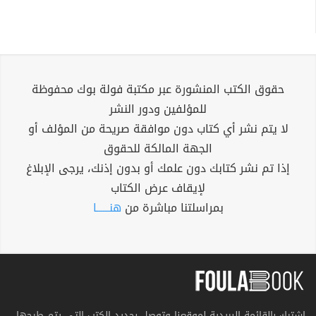
حقوق الكتب المنشورة عبر مكتبة فولة بوك محفوظة
للمؤلفين ودور النشر
لا يتم نشر أي كتاب دون موافقة صريحة من المؤلف أو
الجهة المالكة للحقوق
إذا تم نشر كتابك دون علمك أو بدون إذنك، يرجى الإبلاغ
لإيقاف عرض الكتاب
بمراسلتنا مباشرة من
هنــــــا
اشترك بالقائمة البريدية لموقعنا وتوصل بجديد الكتب التي يتم طرحها