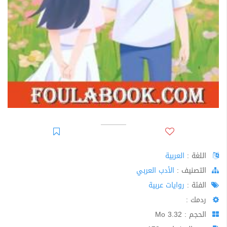
اللغة :
العربية
اﻟﺘﺼﻨﻴﻒ :
الأدب العربي
الفئة :
روايات عربية
ردمك :
الحجم : 3.32 Mo