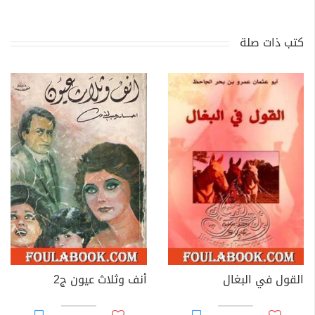
كتب ذات صلة
القول في البغال
أنف وثلاث عيون ج2