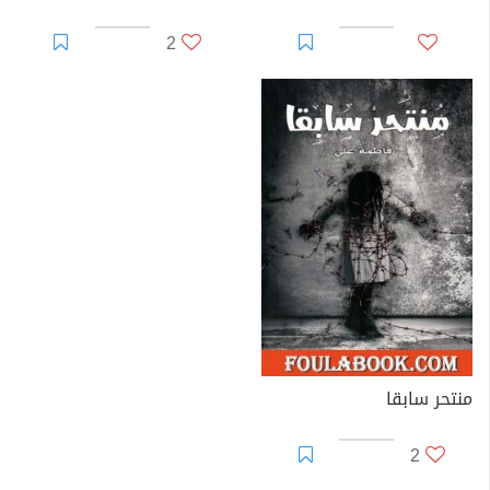
2
منتحر سابقا
2