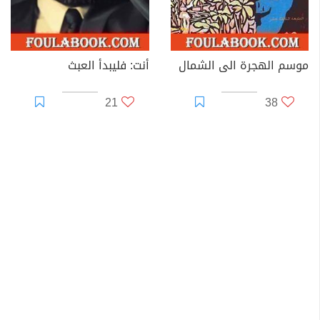
موسم الهجرة الى الشمال
أنت: فليبدأ العبث
21
38