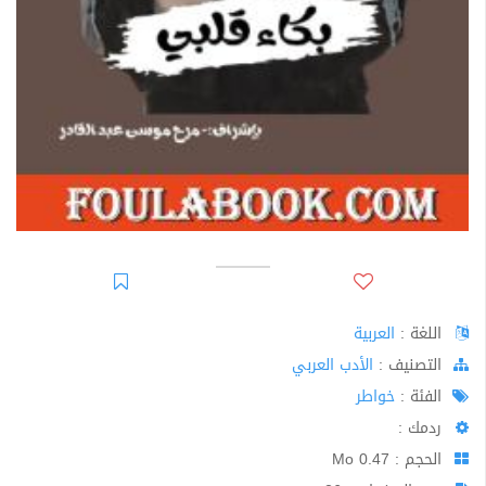
اللغة :
العربية
اﻟﺘﺼﻨﻴﻒ :
الأدب العربي
الفئة :
خواطر
ردمك :
الحجم : 0.47 Mo