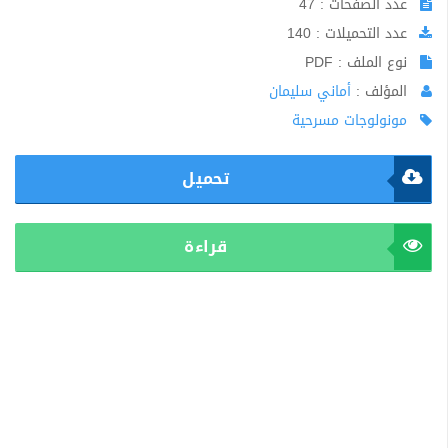
عدد الصفحات : 47
عدد التحميلات : 140
نوع الملف : PDF
المؤلف :
أماني سليمان
مونولوجات مسرحية
تحميل
قراءة