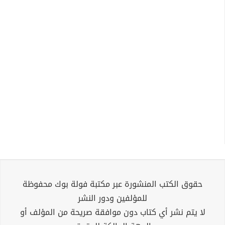
حقوق الكتب المنشورة عبر مكتبة فولة بوك محفوظة
للمؤلفين ودور النشر
لا يتم نشر أي كتاب دون موافقة صريحة من المؤلف أو