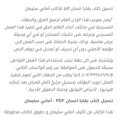
تحميل كتاب بقايا انسان pdf الكاتب أماني سليمان
"
يُمنح بموجب هذا الإذن العام لجميع الفرق والجهات
المسرحية في مختلف أنحاء العالم الحق في تنفيذ هذا العمل
المسرحي وعرضه على خشبات المسارح أو في أي وسيلة
عرض مناسبة، وذلك بشرط الحفاظ على نسب العمل إلى
مؤلفه الأصلي دون أي تحريف أو تعديل في جوهر النص.
ويُشترط على كل جهة ترغب باستخدام هذا العمل التواصل
مسبقًا للحصول على الموافقة عبر رقم الواتساب التالي:
(٠٠٩٦٣٩٩٤٨٦٤٩٠٨). كما يُطلب من الجهات التي تقوم بتنفيذ
العمل تزويد المؤلف بتسجيلٍ مرئيٍّ كامل للعرض بعد إنجازه
(فيديو) ، لأغراض التوثيق وحفظ الحقوق الأدبية.
"
تحميل كتاب بقايا انسان PDF - أماني سليمان
هذا الكتاب من تأليف أماني سليمان و حقوق الكتاب محفوظة