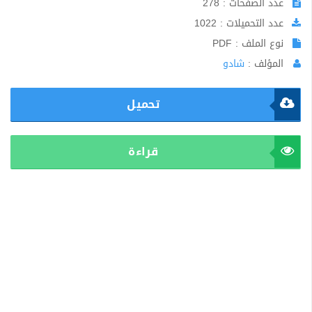
عدد الصفحات : 278
عدد التحميلات : 1022
نوع الملف : PDF
المؤلف :
شادو
تحميل
قراءة