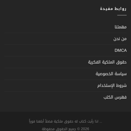
روابط مفيدة
مهمتنا
من نحن
DMCA
حقوق الملكية الفكرية
سياسة الخصوصية
شروط الإستخدام
فهرس الكتب
... اذا رأيت كتاب له حقوق ملكية فضلاً أبلغنا فوراً
2026 © جميع الحقوق محفوظة