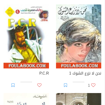
نحن لا نزرع الشوك 1
P.C.R
1