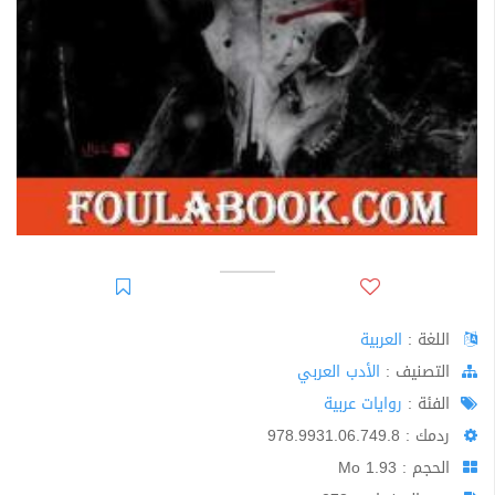
اللغة :
العربية
اﻟﺘﺼﻨﻴﻒ :
الأدب العربي
الفئة :
روايات عربية
ردمك : 978.9931.06.749.8
الحجم : 1.93 Mo