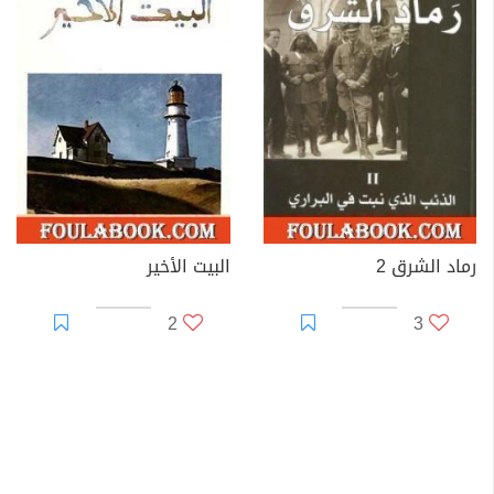
رماد الشرق 2
البيت الأخير
2
3