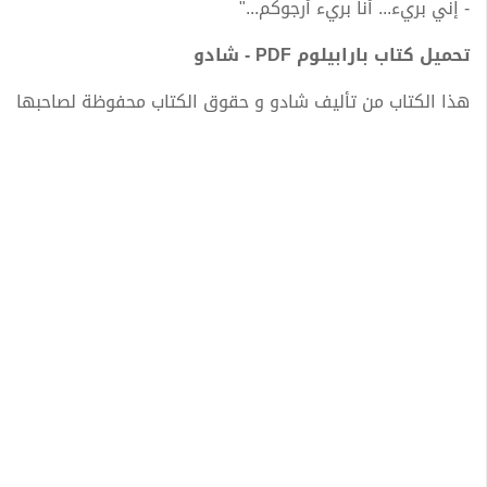
- إني بريء... أنا بريء أرجوكم..."
تحميل كتاب بارابيلوم PDF - شادو
هذا الكتاب من تأليف شادو و حقوق الكتاب محفوظة لصاحبها