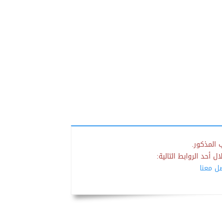
 المذكور.
 أحد الروابط التالية:
صل معنا