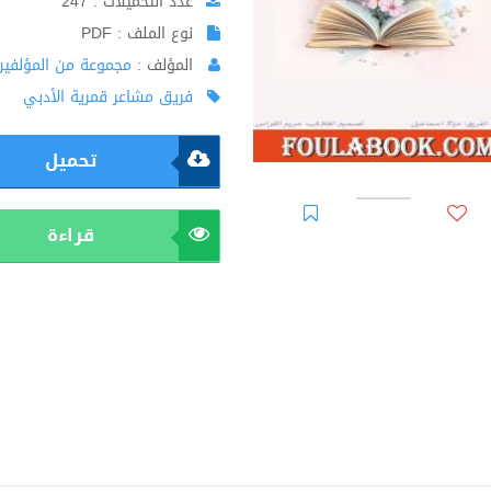
عدد التحميلات : 247
نوع الملف : PDF
المؤلف :
مجموعة من المؤلفين
فريق مشاعر قمرية الأدبي
تحميل
قراءة