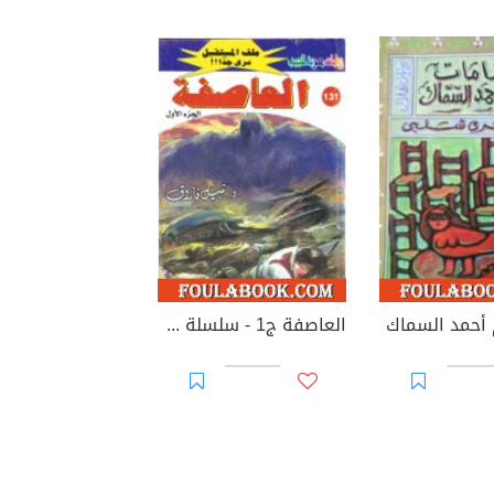
 أحمد السماك
العاصفة ج1 - سلسلة ملف المستقبل