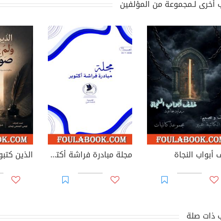
 أخرى لـمجموعة من المؤلفين
 أبواب النجاة
مجلة مبادرة فراشة أكتوبر - العدد 39
 ذات صلة