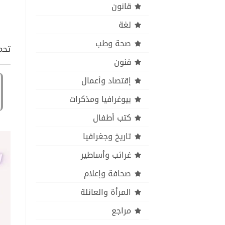
قانون
لغة
صحة وطب
تحمي
فنون
إقتصاد وأعمال
بيوغرافيا ومذكرات
كتب أطفال
تاريخ وجغرافيا
غرائب وأساطير
صحافة وإعلام
المرأة والعائلة
مراجع