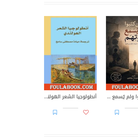
الذين كتبوا ولم يُسمع صوتهم
أنطولوجيا الشعر الهولندي