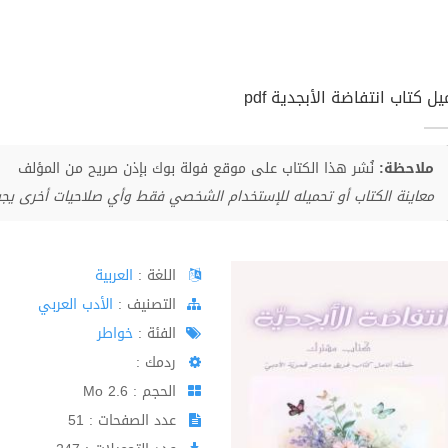
ل كتاب انتفاضة الأبجدية pdf
ملاحظة:
نُشر هذا الكتاب على موقع فولة بوك بإذن صريح من المؤلف
معاينة الكتاب أو تحميله للإستخدام الشخصي فقط وأي صلاحيات أخرى يج
اللغة :
العربية
اﻟﺘﺼﻨﻴﻒ :
الأدب العربي
الفئة :
خواطر
ردمك :
الحجم : 2.6 Mo
عدد الصفحات : 51