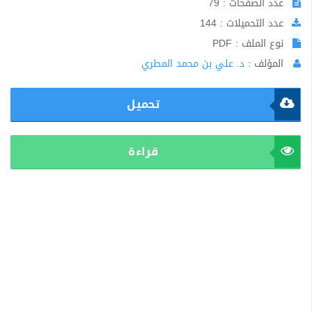
عدد الصفحات : 79
عدد التحميلات : 144
نوع الملف : PDF
المؤلف :
د. علي بن محمد المطري
تحميل
قراءة