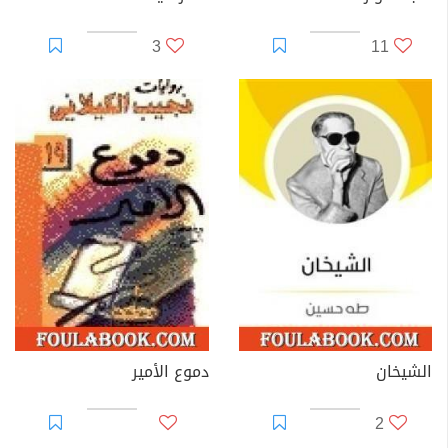
3
11
الشيخان
دموع الأمير
2