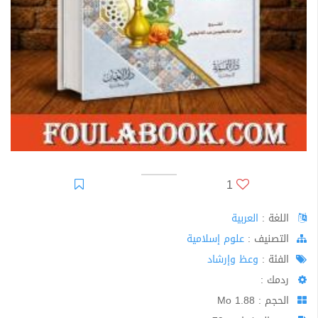
1
اللغة :
العربية
اﻟﺘﺼﻨﻴﻒ :
علوم إسلامية
الفئة :
وعظ وإرشاد
ردمك :
الحجم : 1.88 Mo