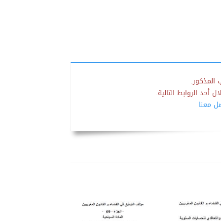
 المذكور.
 أحد الروابط التالية:
صل معنا