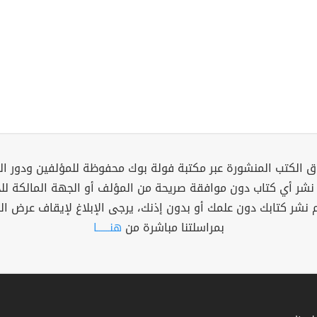
 الكتب المنشورة عبر مكتبة فولة بوك محفوظة للمؤلفين ودور ال
 نشر أي كتاب دون موافقة صريحة من المؤلف أو الجهة المالكة ل
م نشر كتابك دون علمك أو بدون إذنك، يرجى الإبلاغ لإيقاف عرض ال
بمراسلتنا مباشرة من
هنــــــا