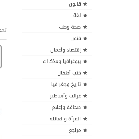
قانون
لغة
صحة وطب
تحم
فنون
إقتصاد وأعمال
بيوغرافيا ومذكرات
كتب أطفال
تاريخ وجغرافيا
غرائب وأساطير
صحافة وإعلام
المرأة والعائلة
مراجع