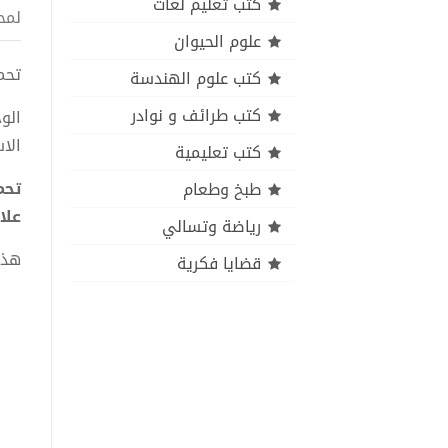
كتب تعليم لغات
لمح
علوم الحيوان
تحمي
كتب علوم الهندسة
كتب طرائف و نوادر
الو
الا
كتب تعليمية
طبخ وطعام
علا
رياضة وتسالي
هذا
قضايا فكرية