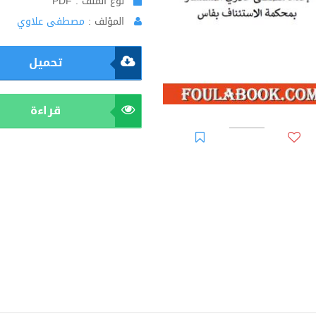
نوع الملف : PDF
المؤلف :
مصطفى علاوي
تحميل
قراءة