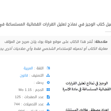
يل كتاب الوجيز في نماذج تعليل القرارات القضائية المستساغة في ما
ملاحظة:
نُشر هذا الكتاب على موقع فولة بوك بإذن صريح من المؤلف
معاينة الكتاب أو تحميله للإستخدام الشخصي فقط وأي صلاحيات أخرى يج
اللغة :
العربية
اﻟﺘﺼﻨﻴﻒ :
قانون
ردمك :
الحجم : 1.15 Mo
عدد الصفحات : 125
عدد التحميلات : 744