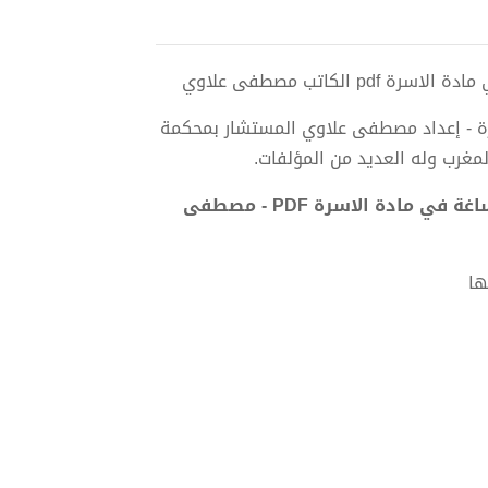
لكاتب مصطفى علاوي
سرة - إعداد مصطفى علاوي المستشار بمحكمة
مغرب وله العديد من المؤلفات.
تحميل كتاب الوجيز في نماذج تعليل القرارات القضائية المستساغة في مادة الاسرة PDF - مصطفى
ها