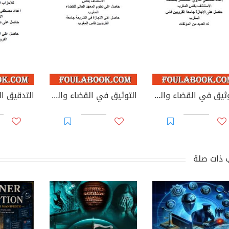
التوثيق في القضاء والقانون المغربيين - الأجزاء من 44 إلى 67
التوثيق في القضاء والقانون المغربيين: تغيير مؤسسات جامعية - يوليوز 2026
 ذات صلة