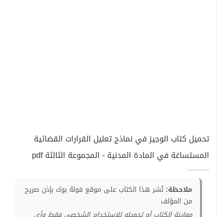
تحميل كتاب الوجيز في نماذج تعليل القرارات القضائية
المستساغة في المادة المدنية - المجموعة الثالثة pdf
ملاحظة:
نُشر هذا الكتاب على موقع فولة بوك بإذن صريح
من المؤلف
معاينة الكتاب أو تحميله للإستخدام الشخصي فقط وأي