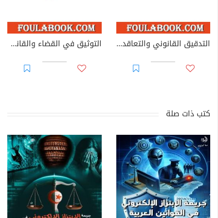
التدقيق القانوني والتعاقدي للحسابات السنوية للأحزاب السياسية
التوثيق في القضاء والقانون المغربيين - الجزء 69
كتب ذات صلة