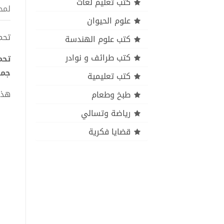
كتب تعليم لغات
لمح
علوم الحيوان
تحميل
كتب علوم الهندسة
كتب طرائف و نوادر
جمع
كتب تعليمية
هذا
طبخ وطعام
رياضة وتسالي
قضايا فكرية