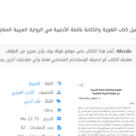
ل كتاب الهوية والكتابة باللغة الأجنبية في الرواية العربية المغاربية
ملاحظة:
نُشر هذا الكتاب على موقع فولة بوك بإذن صريح من المؤلف
معاينة الكتاب أو تحميله للإستخدام الشخصي فقط وأي صلاحيات أخرى يج
اللغة :
العربية
اﻟﺘﺼﻨﻴﻒ :
الأدب العربي
الفئة :
نقد أدبي
ردمك :
الحجم : 11.73 Mo
عدد الصفحات : 42