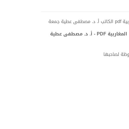
 جمعة
تحميل كتاب الهوية والكتابة باللغة الأجنبية في الرواية العربية المغاربية PDF - أ. د. مصطفى عطية
وظة لصاحبها