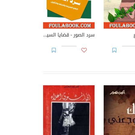
سرد الصور - قضايا السينما والدراما والتأويل