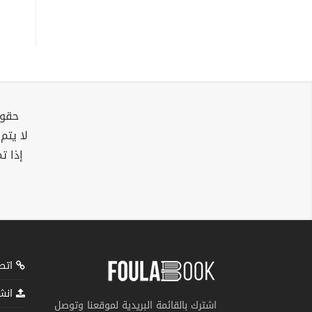
حقوق
لا يتم
إذا ت
اتصل
انشر
اشترك بالقائمة البريدية لموقعنا وتوصل