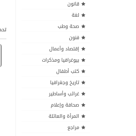
قانون
لغة
صحة وطب
تحمي
فنون
إقتصاد وأعمال
بيوغرافيا ومذكرات
كتب أطفال
تاريخ وجغرافيا
غرائب وأساطير
صحافة وإعلام
المرأة والعائلة
مراجع