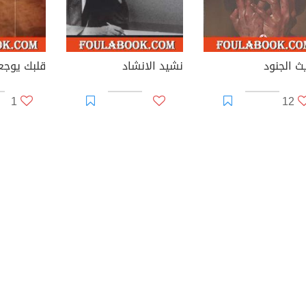
ث الجنود
نشيد الانشاد
قلبك يوجع
1
12