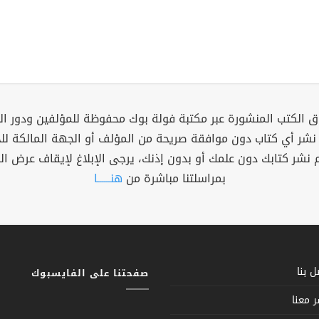
 الكتب المنشورة عبر مكتبة فولة بوك محفوظة للمؤلفين ودور ال
 نشر أي كتاب دون موافقة صريحة من المؤلف أو الجهة المالكة ل
م نشر كتابك دون علمك أو بدون إذنك، يرجى الإبلاغ لإيقاف عرض ال
بمراسلتنا مباشرة من
هنــــــا
 بنا
صفحتنا على الفايسبوك
 معنا