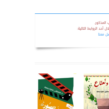
 المذكور.
 أحد الروابط التالية:
صل معنا