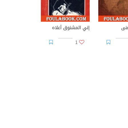
نى
إني المشنوق أعلاه
1