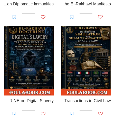
EL-RAKHAWI MONOGRAPH on Diplomatic Immunities
Prisoner of Perception: The El-Rakhawi Manifesto
EL-RAKHAWI DOCTRINE on Digital Slavery
EL RAKHAWI MIND on the Doctrine of Simulation and Sham Transactions in Civil Law