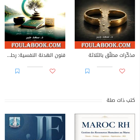
مذكّرات مطلّق بالثلاثة
فنون الهدنة النفسية: رحلة لبناء السلام الداخلي والخارجي بالحوار والتفاهم
كتب ذات صلة