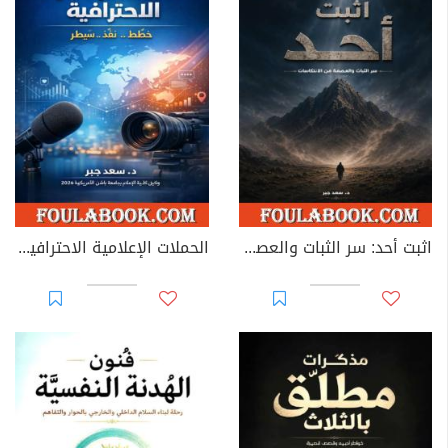
اثبت أُحد: سر الثبات والعصمة من الانتكاسات
الحملات الإعلامية الاحترافية: خطط، نفّذ.. سيطر