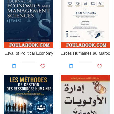
The Missing Measure: A Contribution to the Revival of Political Economy
MAROC RH – Gestion des Ressources Humaines au Maroc