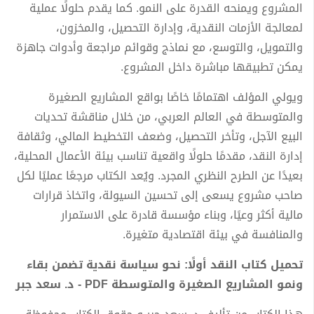
المشروع ويمنحه القدرة على النمو. كما يقدم حلولًا عملية
لمعالجة الأزمات النقدية، وإدارة التحصيل، والمخزون،
والتمويل، والتوسع، مع نماذج وقوائم مراجعة وأدوات جاهزة
يمكن تطبيقها مباشرة داخل المشروع.
ويولي المؤلف اهتمامًا خاصًا بواقع المشاريع الصغيرة
والمتوسطة في العالم العربي، من خلال مناقشة تحديات
البيع الآجل، وتأخر التحصيل، وضعف التخطيط المالي، وثقافة
إدارة النقد، مقدمًا حلولًا واقعية تناسب بيئة الأعمال المحلية،
بعيدًا عن الطرح النظري المجرد. ويُعد الكتاب مرجعًا عمليًا لكل
صاحب مشروع يسعى إلى تحسين السيولة، واتخاذ قرارات
مالية أكثر وعيًا، وبناء مؤسسة قادرة على الاستمرار
والمنافسة في بيئة اقتصادية متغيرة.
تحميل كتاب النقد أولًا: نحو سياسة نقدية تضمن بقاء
ونمو المشاريع الصغيرة والمتوسطة PDF - د. سعد جبر