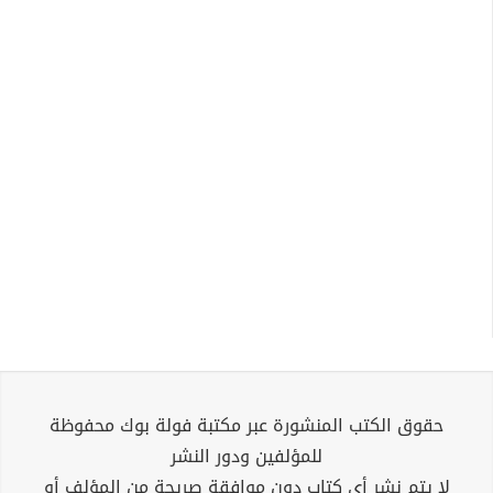
حقوق الكتب المنشورة عبر مكتبة فولة بوك محفوظة
للمؤلفين ودور النشر
لا يتم نشر أي كتاب دون موافقة صريحة من المؤلف أو