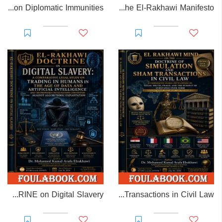
EL-RAKHAWI MONOGRAPH on Diplomatic Immunities
Prisoner of Perception: The El-Rakhawi Manifesto
EL-RAKHAWI DOCTRINE on Digital Slavery
EL RAKHAWI MIND on the Doctrine of Simulation and Sham Transactions in Civil Law