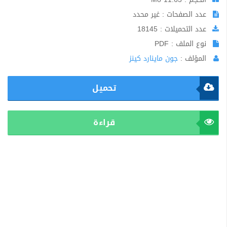
عدد الصفحات : غير محدد
عدد التحميلات : 18145
نوع الملف : PDF
المؤلف :
جون ماينارد كينز
تحميل
قراءة