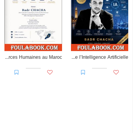
MAROC RH – Gestion des Ressources Humaines au Maroc
La Gestion des Ressources Humaines à l’ère de l’Intelligence Artificielle