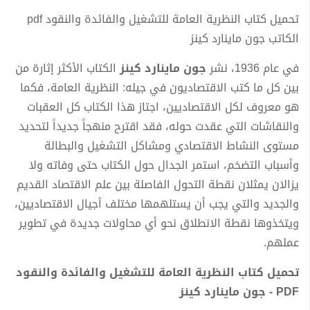
تحميل كتاب النظرية العامة للتشغيل والفائدة والنقود pdf
الكاتب جون ماينارد كينز
في عام 1936، نشر
جون ماينارد كينز
الكتاب الأكثر إثارة من
بين كل ما كتب الاقتصاديون في جيله: النظرية العامة، فكما
هو معروف لكل الاقتصاديين، اجتاز هذا الكتاب كل العقبات
والنقاشات التي عقدت حوله، فقد اقترح منهجاً جديداً لتحديد
مستوى النشاط الاقتصادي ومشاكل التشغيل والبطالة
وأسباب التضخم، استمر الجدال حول الكتاب حتى وفاته ولا
يزالان يمثلان نقطة التحول الفاصلة بين علم الاقتصاد القديم
والجديد والتي يجب أن يستلهمها مختلف أجيال الاقتصاديين،
ويتخذوها نقطة الانطلاق نحو أي محاولات جديدة في تطوير
عملهم.
تحميل كتاب النظرية العامة للتشغيل والفائدة والنقود
PDF - جون ماينارد كينز