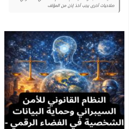
صلاحيات أخرى يجب أخذ إذن من المؤلف