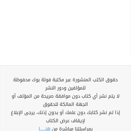
حقوق الكتب المنشورة عبر مكتبة فولة بوك محفوظة
للمؤلفين ودور النشر
لا يتم نشر أي كتاب دون موافقة صريحة من المؤلف أو
الجهة المالكة للحقوق
إذا تم نشر كتابك دون علمك أو بدون إذنك، يرجى الإبلاغ
لإيقاف عرض الكتاب
بمراسلتنا مباشرة من
هنــــــا