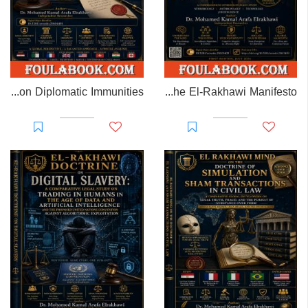
EL-RAKHAWI MONOGRAPH on Diplomatic Immunities
Prisoner of Perception: The El-Rakhawi Manifesto