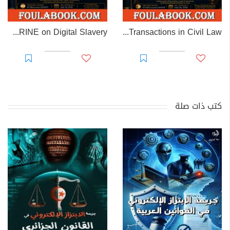
EL-RAKHAWI DOCTRINE on Digital Slavery
EL RAKHAWI MIND on the Doctrine of Simulation and Sham Transactions in Civil Law
كتب ذات صلة