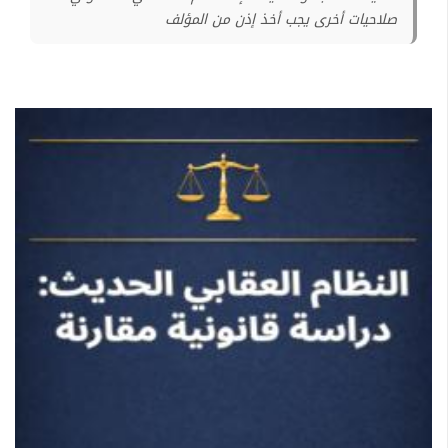
صلاحيات أخرى يجب أخذ إذن من المؤلف