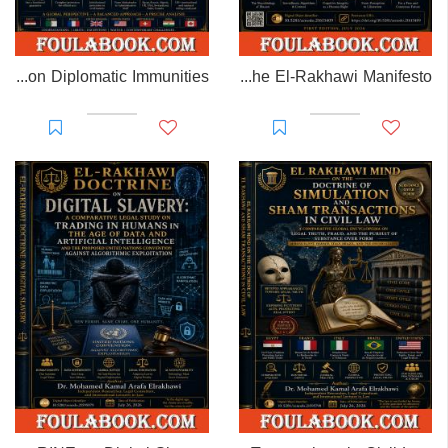
EL-RAKHAWI MONOGRAPH on Diplomatic Immunities
Prisoner of Perception: The El-Rakhawi Manifesto