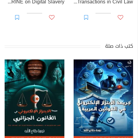
EL-RAKHAWI DOCTRINE on Digital Slavery
EL RAKHAWI MIND on the Doctrine of Simulation and Sham Transactions in Civil Law
كتب ذات صلة