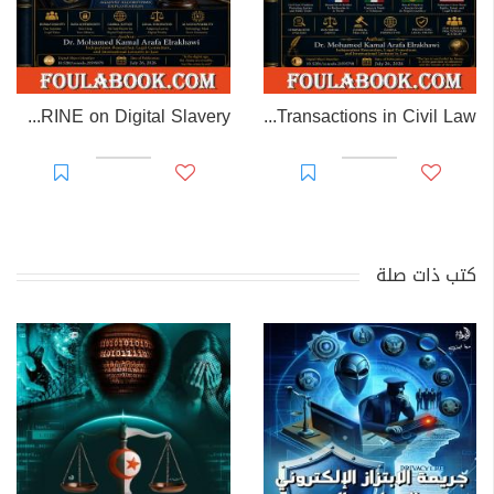
EL-RAKHAWI DOCTRINE on Digital Slavery
EL RAKHAWI MIND on the Doctrine of Simulation and Sham Transactions in Civil Law
كتب ذات صلة