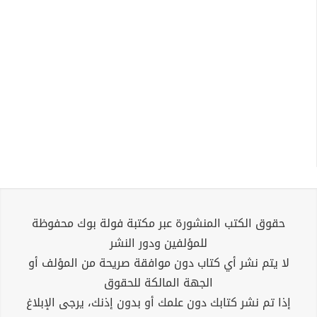
حقوق الكتب المنشورة عبر مكتبة فولة بوك محفوظة
للمؤلفين ودور النشر
لا يتم نشر أي كتاب دون موافقة صريحة من المؤلف أو
الجهة المالكة للحقوق
إذا تم نشر كتابك دون علمك أو بدون إذنك، يرجى الإبلاغ