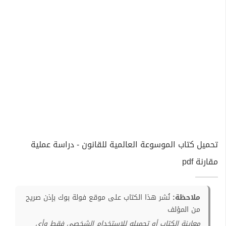
تحميل كتاب الموسوعة العالمية للقانون - دراسة عملية
مقارنة pdf
ملاحظة:
نُشر هذا الكتاب على موقع فولة بوك بإذن صريح
من المؤلف
معاينة الكتاب أو تحميله للإستخدام الشخصي فقط وأي