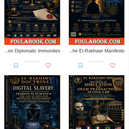
EL-RAKHAWI MONOGRAPH on Diplomatic Immunities
Prisoner of Perception: The El-Rakhawi Manifesto