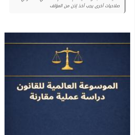
صلاحيات أخرى يجب أخذ إذن من المؤلف